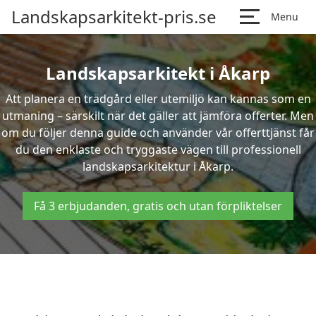
Landskapsarkitekt-pris.se
Menu
Landskapsarkitekt i Åkarp
Att planera en trädgård eller utemiljö kan kännas som en
utmaning – särskilt när det gäller att jämföra offerter. Men
om du följer denna guide och använder vår offerttjänst får
du den enklaste och tryggaste vägen till professionell
landskapsarkitektur i Åkarp.
Få 3 erbjudanden, gratis och utan förpliktelser