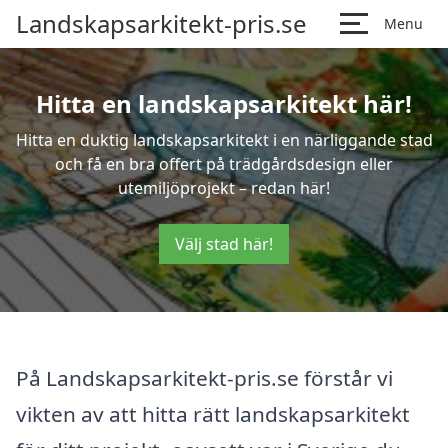
Landskapsarkitekt-pris.se
Menu
Hitta en landskapsarkitekt här!
Hitta en duktig landskapsarkitekt i en närliggande stad
och få en bra offert på trädgårdsdesign eller
utemiljöprojekt – redan här!
Välj stad här!
På Landskapsarkitekt-pris.se förstår vi
vikten av att hitta rätt landskapsarkitekt