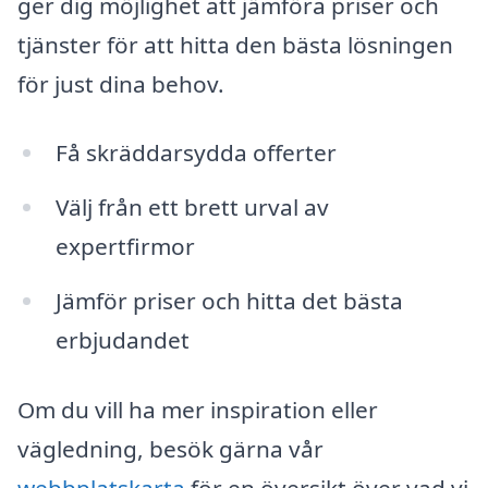
ger dig möjlighet att jämföra priser och
tjänster för att hitta den bästa lösningen
för just dina behov.
Få skräddarsydda offerter
Välj från ett brett urval av
expertfirmor
Jämför priser och hitta det bästa
erbjudandet
Om du vill ha mer inspiration eller
vägledning, besök gärna vår
webbplatskarta
för en översikt över vad vi