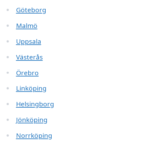
Göteborg
Malmö
Uppsala
Västerås
Örebro
Linköping
Helsingborg
Jönköping
Norrköping