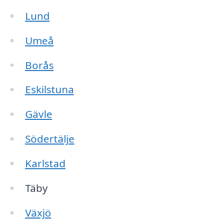
Lund
Umeå
Borås
Eskilstuna
Gävle
Södertälje
Karlstad
Täby
Växjö