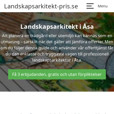
Landskapsarkitekt-pris.se
Menu
Landskapsarkitekt i Åsa
Att planera en trädgård eller utemiljö kan kännas som en
utmaning – särskilt när det gäller att jämföra offerter. Men
om du följer denna guide och använder vår offerttjänst får
du den enklaste och tryggaste vägen till professionell
landskapsarkitektur i Åsa.
Få 3 erbjudanden, gratis och utan förpliktelser