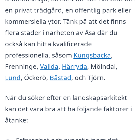
en privat trädgård, en offentlig park eller
kommersiella ytor. Tänk på att det finns
flera städer i närheten av Åsa där du
också kan hitta kvalificerade
professionella, såsom
Kungsbacka
,
Frenninge,
Vallda
,
Härryda
, Mölndal,
Lund
, Öckerö,
Båstad
, och Tjörn.
När du söker efter en landskapsarkitekt
kan det vara bra att ha följande faktorer i
åtanke:
Erfarenhet och expertis inom det