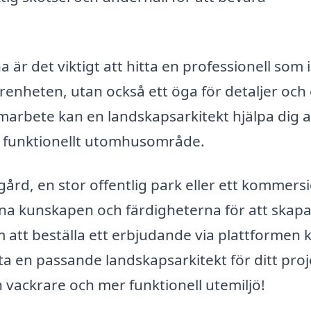
 är det viktigt att hitta en professionell som 
renheten, utan också ett öga för detaljer och
marbete kan en landskapsarkitekt hjälpa dig a
h funktionellt utomhusområde.
rd, en stor offentlig park eller ett kommersie
na kunskapen och färdigheterna för att skap
att beställa ett erbjudande via plattformen 
tta en passande landskapsarkitekt för ditt proj
n vackrare och mer funktionell utemiljö!