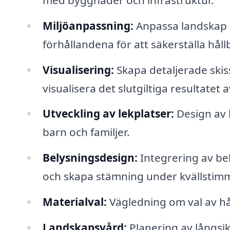
Miljöanpassning:
Anpassa landskap e
förhållandena för att säkerställa hål
Visualisering:
Skapa detaljerade skis
visualisera det slutgiltiga resultatet 
Utveckling av lekplatser:
Design av 
barn och familjer.
Belysningsdesign:
Integrering av be
och skapa stämning under kvällstim
Materialval:
Vägledning om val av hå
Landskapsvård:
Planering av långsik