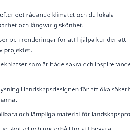
fter det rådande klimatet och de lokala
lbarhet och långvarig skönhet.
ser och renderingar för att hjälpa kunder att
av projektet.
lekplatser som är både säkra och inspirerande
lysning i landskapsdesignen för att öka säker
marna.
llbara och lämpliga material för landskapspro
tig skötsel och underhåll för att bevara