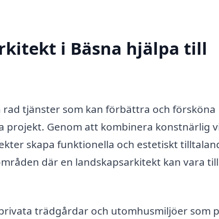
itekt i Bäsna hjälpa till
n rad tjänster som kan förbättra och försköna
iga projekt. Genom att kombinera konstnärlig v
ter skapa funktionella och estetiskt tilltalan
områden där en landskapsarkitekt kan vara till
privata trädgårdar och utomhusmiljöer som 