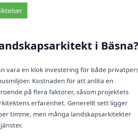
iktelser
andskapsarkitekt i Bäsna
kan vara en klok investering för både privatpe
usmiljöer. Kostnaden för att anlita en
roende på flera faktorer, såsom projektets
kitektens erfarenhet. Generellt sett ligger
 per timme, men många landskapsarkitekter
jänster.