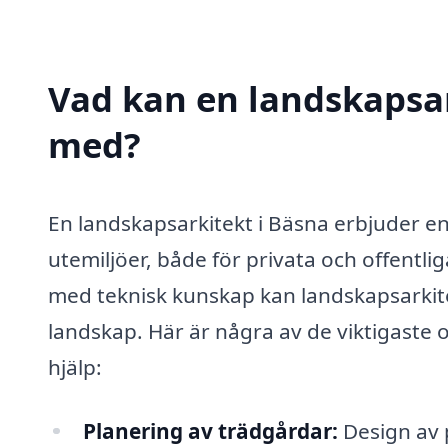
Vad kan en landskapsark
med?
En landskapsarkitekt i Bäsna erbjuder e
utemiljöer, både för privata och offentl
med teknisk kunskap kan landskapsarkitek
landskap. Här är några av de viktigaste 
hjälp:
Planering av trädgårdar:
Design av 