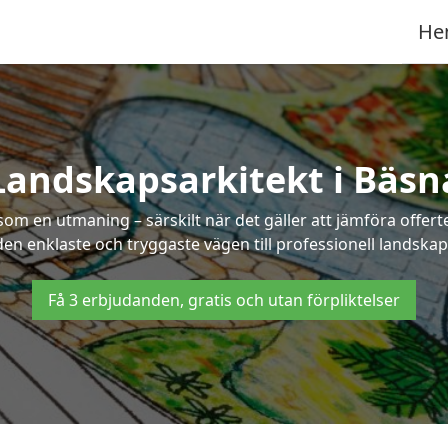
He
Landskapsarkitekt i Bäsn
som en utmaning – särskilt när det gäller att jämföra offe
 den enklaste och tryggaste vägen till professionell landskap
Få 3 erbjudanden, gratis och utan förpliktelser