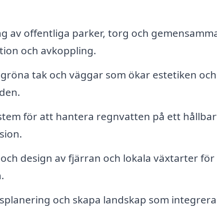
ng av offentliga parker, torg och gemensamm
tion och avkoppling.
gröna tak och väggar som ökar estetiken och
åden.
tem för att hantera regnvatten på ett hållbar
sion.
och design av fjärran och lokala växtarter för 
.
dsplanering och skapa landskap som integrera