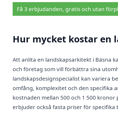
Få 3 erbjudanden, gratis och utan förpl
Hur mycket kostar en l
Att anlita en landskapsarkitekt i Bäsna 
och företag som vill förbättra sina utomh
landskapsdesignspecialist kan variera be
omfång, komplexitet och den specifika ar
kostnaden mellan 500 och 1 500 kronor
erbjuder också fasta priser för specifika t