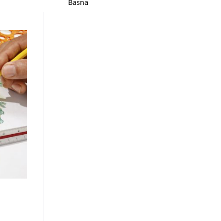
Bäsna