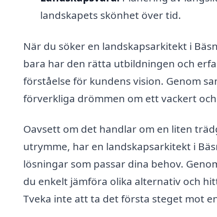
landskapets skönhet över tid.
När du söker en landskapsarkitekt i Bäsna
bara har den rätta utbildningen och erfa
förståelse för kundens vision. Genom sa
förverkliga drömmen om ett vackert oc
Oavsett om det handlar om en liten trädgå
utrymme, har en landskapsarkitekt i Bäs
lösningar som passar dina behov. Genom 
du enkelt jämföra olika alternativ och hi
Tveka inte att ta det första steget mot e