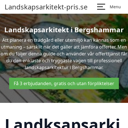
Landskapsarkitekt-pris.se
Menu
Landskapsarkitekt i Bergshammar
Att planera en trädgård eller utemiljö kan kännas som en
utmaning – särskilt när det gäller att jämföra offerter. Men
om du följer denna guide och använder vår offerttjänst får
du den enklaste och tryggaste vägen till professionell
landskapsarkitektur i Bergshammar.
Få 3 erbjudanden, gratis och utan förpliktelser
Landksapsarki