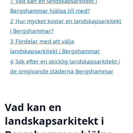
1
Vad kan en landskapsarkitekt i
Bergshammar hjälpa till med?
2
Hur mycket kostar en landskapsarkitekt
i Bergshammar?
3
Fördelar med att välja
landskapsarkitekt i Bergshammar
4
Sök efter en skicklig landskapsarkitekt i
de omgivande städerna Bergshammar
Vad kan en
landskapsarkitekt i