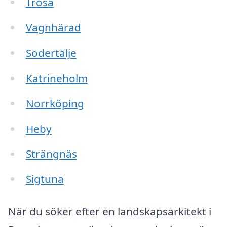
Trosa
Vagnhärad
Södertälje
Katrineholm
Norrköping
Heby
Strängnäs
Sigtuna
När du söker efter en landskapsarkitekt i