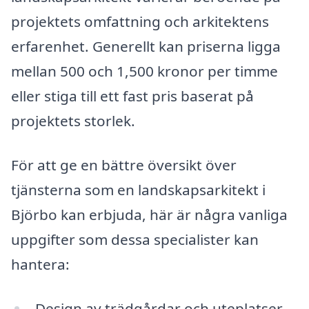
projektets omfattning och arkitektens
erfarenhet. Generellt kan priserna ligga
mellan 500 och 1,500 kronor per timme
eller stiga till ett fast pris baserat på
projektets storlek.
För att ge en bättre översikt över
tjänsterna som en landskapsarkitekt i
Björbo kan erbjuda, här är några vanliga
uppgifter som dessa specialister kan
hantera:
Design av trädgårdar och uteplatser