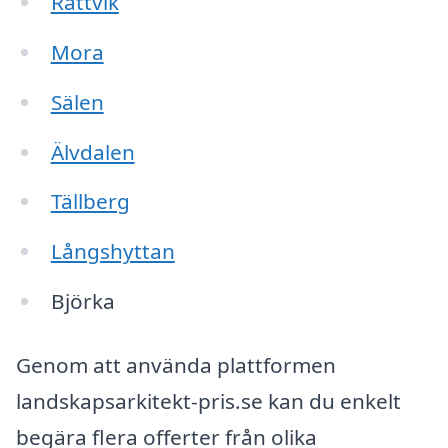
Rättvik
Mora
Sälen
Älvdalen
Tällberg
Långshyttan
Björka
Genom att använda plattformen
landskapsarkitekt-pris.se kan du enkelt
begära flera offerter från olika