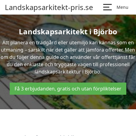
Landskapsarkitekt-pris.se
Menu
Landskapsarkitekt i Björbo
Att planera en trädgård eller utemiljö kan kännas som en
utmaning – särskilt när det gäller att jämföra offerter. Men
om du följer denna guide och använder vår offerttjänst får
du den enklaste och tryggaste vägen till professionell
landskapsarkitektur i Björbo.
Få 3 erbjudanden, gratis och utan förpliktelser