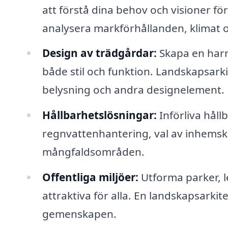
att förstå dina behov och visioner f
analysera markförhållanden, klimat oc
Design av trädgårdar:
Skapa en har
både stil och funktion. Landskapsarkit
belysning och andra designelement.
Hållbarhetslösningar:
Införliva hål
regnvattenhantering, val av inhemsk
mångfaldsområden.
Offentliga miljöer:
Utforma parker, le
attraktiva för alla. En landskapsark
gemenskapen.