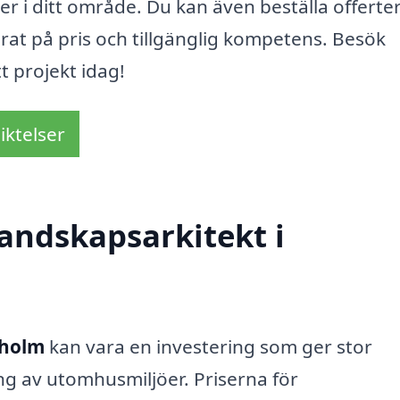
er i ditt område. Du kan även beställa offerte
rat på pris och tillgänglig kompetens. Besök
tt projekt idag!
iktelser
andskapsarkitekt i
oholm
kan vara en investering som ger stor
ng av utomhusmiljöer. Priserna för