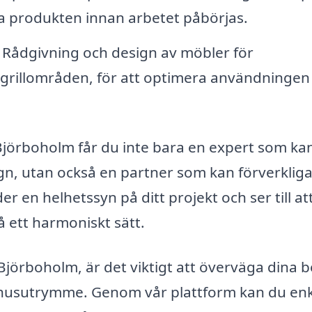
iga produkten innan arbetet påbörjas.
Rådgivning och design av möbler för
grillområden, för att optimera användningen
 Björboholm får du inte bara en expert som ka
gn, utan också en partner som kan förverkliga
r en helhetssyn på ditt projekt och ser till att
 ett harmoniskt sätt.
 Björboholm, är det viktigt att överväga dina 
tomhusutrymme. Genom vår plattform kan du enk