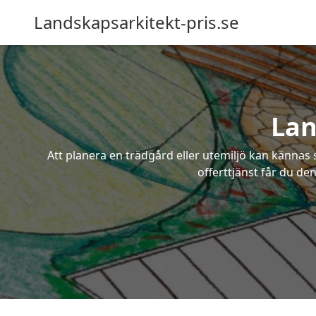
Landskapsarkitekt-pris.se
Lan
Att planera en trädgård eller utemiljö kan kännas 
offerttjänst får du de