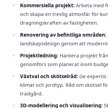
Kommersiella projekt:
Arbeta med f
och skapa en trevlig atmosfär för kun
dragningskraften av fastigheten.
Renovering av befintliga områden:
landskapsdesign genom att modernise
Projektledning:
Hantera projekt från s
genomförs som planerat inom budget
Växtval och skötselråd:
Ge expertis 
klimat och jordtyp. Råd om skötsel f
trädgård.
3D-modellering och visualisering:
Sk