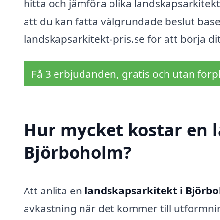
hitta och jämföra olika landskapsarkitekt
att du kan fatta välgrundade beslut base
landskapsarkitekt-pris.se för att börja di
Få 3 erbjudanden, gratis och utan förpl
Hur mycket kostar en l
Björboholm?
Att anlita en
landskapsarkitekt i Björb
avkastning när det kommer till utformni