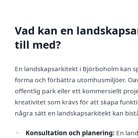
Vad kan en landskapsar
till med?
En landskapsarkitekt i Björboholm kan sp
forma och förbättra utomhusmiljöer. Oav
offentlig park eller ett kommersiellt pro
kreativitet som krävs för att skapa funkt
några sätt en landskapsarkitekt kan bistå
Konsultation och planering:
En land