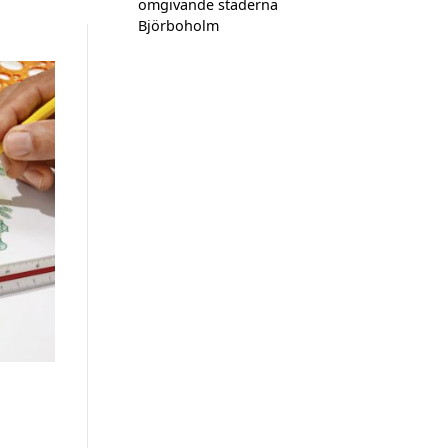
omgivande städerna
Björboholm