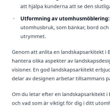
att hjälpa kunderna att se den slutl
Utformning av utomhusmöblering:
utomhusbruk, som bänkar, bord och 
utrymmet.
Genom att anlita en landskapsarkitekt i
hantera olika aspekter av landskapsdesi
visioner. En god landskapsarkitekt erbjude
delar av designen arbetar tillsammans på
Om du letar efter en landskapsarkitekt i
och vad som är viktigt för dig i ditt u