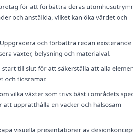
öretag för att förbättra deras utomhusutry
der och anställda, vilket kan öka värdet och
Uppgradera och förbättra redan existerande
ra växter, belysning och materialval.
tart till slut för att säkerställa att alla eleme
 och tidsramar.
om vilka växter som trivs bäst i områdets spec
ör att upprätthålla en vacker och hälsosam
apa visuella presentationer av designkoncept