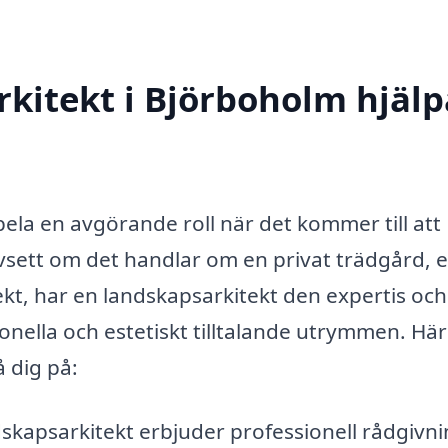
kitekt i Björboholm hjälp
ela en avgörande roll när det kommer till att
sett om det handlar om en privat trädgård, 
jekt, har en landskapsarkitekt den expertis och
ionella och estetiskt tilltalande utrymmen. Här
 dig på:
skapsarkitekt erbjuder professionell rådgivni