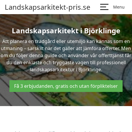
Landskapsarkitekt-pris.se
Menu
Landskapsarkitekt i Björklinge
Att planera en trädgård eller utemiljö kan kännas som en
utmaning – särskilt när det gäller att jämföra offerter. Men
om du följer denna guide och använder vår offerttjänst får
du den enklaste och tryggaste vägen till professionell
landskapsarkitektur i Björklinge.
Få 3 erbjudanden, gratis och utan förpliktelser