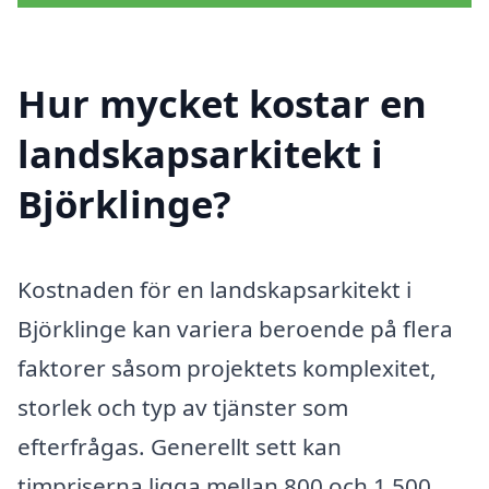
Hur mycket kostar en
landskapsarkitekt i
Björklinge?
Kostnaden för en landskapsarkitekt i
Björklinge kan variera beroende på flera
faktorer såsom projektets komplexitet,
storlek och typ av tjänster som
efterfrågas. Generellt sett kan
timpriserna ligga mellan 800 och 1 500