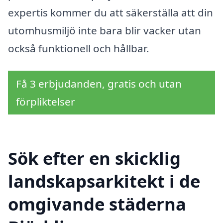
expertis kommer du att säkerställa att din
utomhusmiljö inte bara blir vacker utan
också funktionell och hållbar.
Få 3 erbjudanden, gratis och utan
förpliktelser
Sök efter en skicklig
landskapsarkitekt i de
omgivande städerna