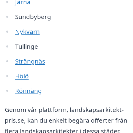
Järna
Sundbyberg
Nykvarn
Tullinge
Strängnäs
Hölö
Rönnäng
Genom vår plattform, landskapsarkitekt-
pris.se, kan du enkelt begära offerter från
flera landskapsarkitekter i dessa städer.