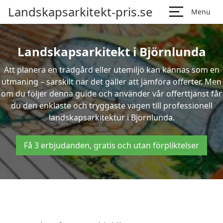
Landskapsarkitekt-pris.se
Menu
Landskapsarkitekt i Björnlunda
Att planera en trädgård eller utemiljö kan kännas som en
utmaning – särskilt när det gäller att jämföra offerter. Men
om du följer denna guide och använder vår offerttjänst får
du den enklaste och tryggaste vägen till professionell
landskapsarkitektur i Björnlunda.
Få 3 erbjudanden, gratis och utan förpliktelser