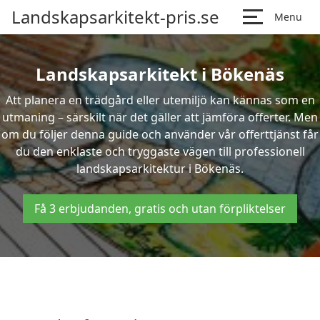
Landskapsarkitekt-pris.se
Menu
Landskapsarkitekt i Bökenäs
Att planera en trädgård eller utemiljö kan kännas som en
utmaning – särskilt när det gäller att jämföra offerter. Men
om du följer denna guide och använder vår offerttjänst får
du den enklaste och tryggaste vägen till professionell
landskapsarkitektur i Bökenäs.
Få 3 erbjudanden, gratis och utan förpliktelser