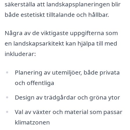
säkerställa att landskapsplaneringen blir
både estetiskt tilltalande och hållbar.
Några av de viktigaste uppgifterna som
en landskapsarkitekt kan hjälpa till med
inkluderar:
Planering av utemiljöer, både privata
och offentliga
Design av trädgårdar och gröna ytor
Val av växter och material som passar
klimatzonen