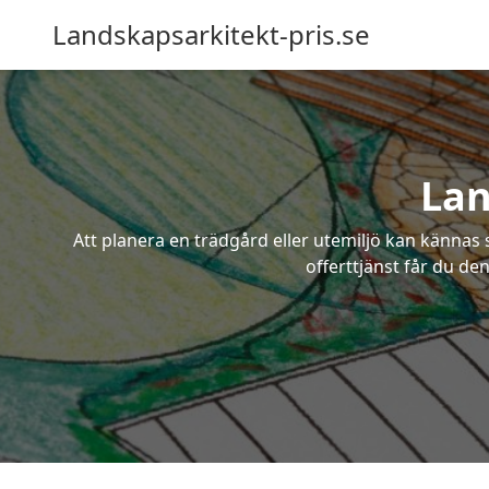
Landskapsarkitekt-pris.se
Lan
Att planera en trädgård eller utemiljö kan kännas 
offerttjänst får du de