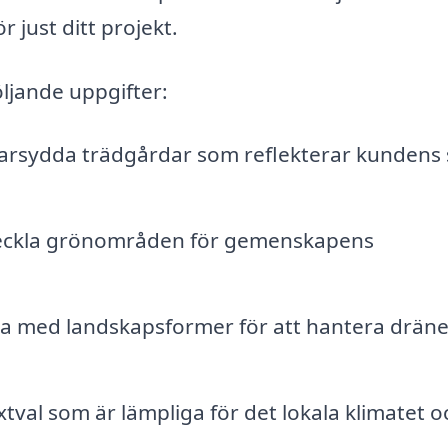
ör just ditt projekt.
ljande uppgifter:
rsydda trädgårdar som reflekterar kundens s
ckla grönområden för gemenskapens
a med landskapsformer för att hantera dräne
val som är lämpliga för det lokala klimatet o