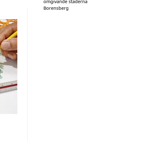
omgivande städerna
Borensberg