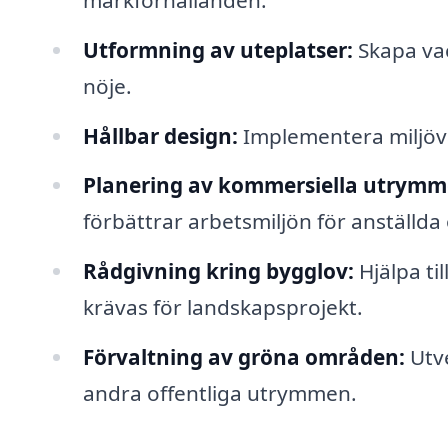
Utformning av uteplatser:
Skapa vac
nöje.
Hållbar design:
Implementera miljövä
Planering av kommersiella utrymm
förbättrar arbetsmiljön för anställda
Rådgivning kring bygglov:
Hjälpa ti
krävas för landskapsprojekt.
Förvaltning av gröna områden:
Utve
andra offentliga utrymmen.