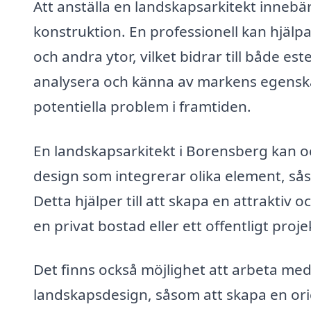
Att anställa en landskapsarkitekt innebär o
konstruktion. En professionell kan hjälpa 
och andra ytor, vilket bidrar till både es
analysera och känna av markens egenskap
potentiella problem i framtiden.
En landskapsarkitekt i Borensberg kan
design som integrerar olika element, sås
Detta hjälper till att skapa en attrakti
en privat bostad eller ett offentligt proje
Det finns också möjlighet att arbeta med
landskapsdesign, såsom att skapa en or