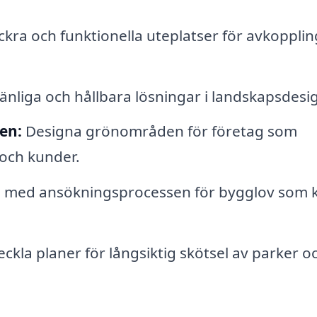
kra och funktionella uteplatser för avkopplin
nliga och hållbara lösningar i landskapsdesi
en:
Designa grönområden för företag som
 och kunder.
ll med ansökningsprocessen för bygglov som 
ckla planer för långsiktig skötsel av parker o