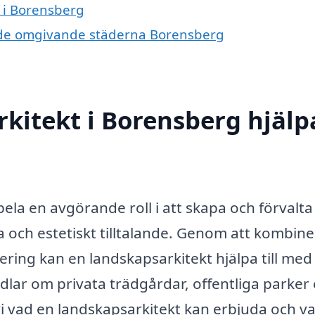
t i Borensberg
 i de omgivande städerna Borensberg
kitekt i Borensberg hjälp
ela en avgörande roll i att skapa och förvalta
 och estetiskt tilltalande. Genom att kombine
ring kan en landskapsarkitekt hjälpa till med
lar om privata trädgårdar, offentliga parker 
 vad en landskapsarkitekt kan erbjuda och va