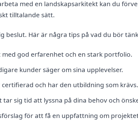
marbeta med en landskapsarkitekt kan du förve
kt tilltalande sätt.
tig beslut. Här är några tips på vad du bör tän
t med god erfarenhet och en stark portfolio.
digare kunder säger om sina upplevelser.
är certifierad och har den utbildning som krävs
t tar sig tid att lyssna på dina behov och önsk
örslag för att få en uppfattning om projekte