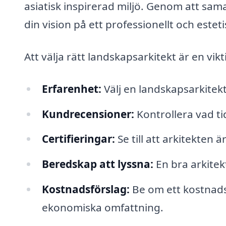
asiatisk inspirerad miljö. Genom att sa
din vision på ett professionellt och estetis
Att välja rätt landskapsarkitekt är en vik
Erfarenhet:
Välj en landskapsarkitek
Kundrecensioner:
Kontrollera vad ti
Certifieringar:
Se till att arkitekten 
Beredskap att lyssna:
En bra arkitek
Kostnadsförslag:
Be om ett kostnadsf
ekonomiska omfattning.