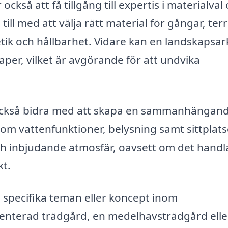
ckså att få tillgång till expertis i materialval
till med att välja rätt material för gångar, ter
tetik och hållbarhet. Vidare kan en landskapsar
er, vilket är avgörande för att undvika
 också bidra med att skapa en sammanhängan
om vattenfunktioner, belysning samt sittplats
v och inbjudande atmosfär, oavsett om det hand
kt.
 specifika teman eller koncept inom
ienterad trädgård, en medelhavsträdgård elle