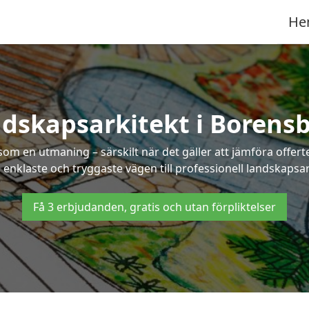
He
dskapsarkitekt i Borens
som en utmaning – särskilt när det gäller att jämföra offe
n enklaste och tryggaste vägen till professionell landskapsa
Få 3 erbjudanden, gratis och utan förpliktelser