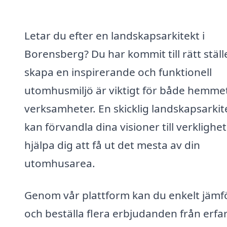
Letar du efter en landskapsarkitekt i
Borensberg? Du har kommit till rätt ställe
skapa en inspirerande och funktionell
utomhusmiljö är viktigt för både hemme
verksamheter. En skicklig landskapsarkit
kan förvandla dina visioner till verklighe
hjälpa dig att få ut det mesta av din
utomhusarea.
Genom vår plattform kan du enkelt jämf
och beställa flera erbjudanden från erfa