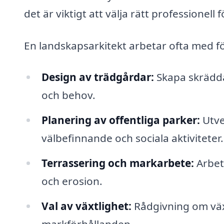
det är viktigt att välja rätt professionell f
En landskapsarkitekt arbetar ofta med fö
Design av trädgårdar:
Skapa skrädda
och behov.
Planering av offentliga parker:
Utve
välbefinnande och sociala aktiviteter.
Terrassering och markarbete:
Arbet
och erosion.
Val av växtlighet:
Rådgivning om växt
markförhållanden.