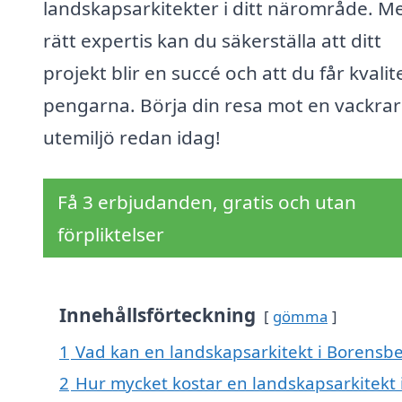
landskapsarkitekter i ditt närområde. M
rätt expertis kan du säkerställa att ditt
projekt blir en succé och att du får kvalit
pengarna. Börja din resa mot en vackra
utemiljö redan idag!
Få 3 erbjudanden, gratis och utan
förpliktelser
Innehållsförteckning
gömma
1
Vad kan en landskapsarkitekt i Borensber
2
Hur mycket kostar en landskapsarkitekt