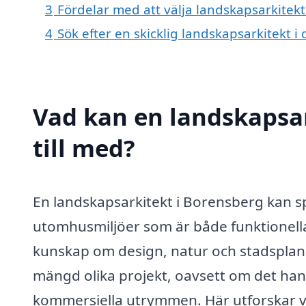
3
Fördelar med att välja landskapsarkitek
4
Sök efter en skicklig landskapsarkitekt
Vad kan en landskapsar
till med?
En landskapsarkitekt i Borensberg kan sp
utomhusmiljöer som är både funktionella
kunskap om design, natur och stadsplane
mängd olika projekt, oavsett om det hand
kommersiella utrymmen. Här utforskar vi