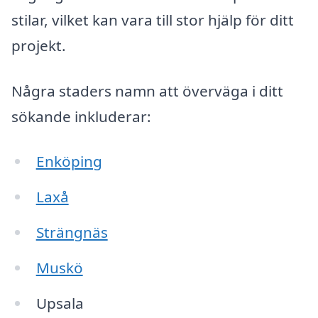
stilar, vilket kan vara till stor hjälp för ditt
projekt.
Några staders namn att överväga i ditt
sökande inkluderar:
Enköping
Laxå
Strängnäs
Muskö
Upsala