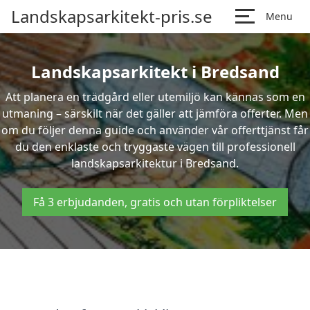
Landskapsarkitekt-pris.se
Menu
Landskapsarkitekt i Bredsand
Att planera en trädgård eller utemiljö kan kännas som en
utmaning – särskilt när det gäller att jämföra offerter. Men
om du följer denna guide och använder vår offerttjänst får
du den enklaste och tryggaste vägen till professionell
landskapsarkitektur i Bredsand.
Få 3 erbjudanden, gratis och utan förpliktelser