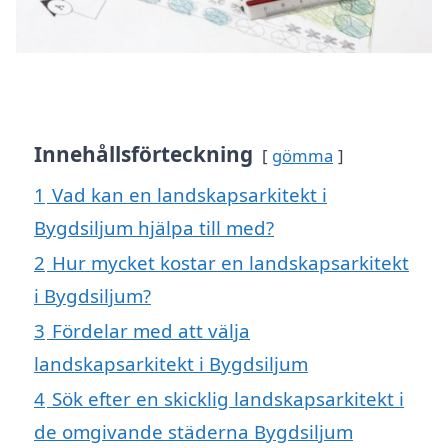
Innehållsförteckning
gömma
1
Vad kan en landskapsarkitekt i
Bygdsiljum hjälpa till med?
2
Hur mycket kostar en landskapsarkitekt
i Bygdsiljum?
3
Fördelar med att välja
landskapsarkitekt i Bygdsiljum
4
Sök efter en skicklig landskapsarkitekt i
de omgivande städerna Bygdsiljum