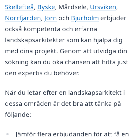
Skellefteå
,
Byske
, Mårdsele,
Ursviken
,
Norrfjärden
,
Jörn
och
Bjurholm
erbjuder
också kompetenta och erfarna
landskapsarkitekter som kan hjälpa dig
med dina projekt. Genom att utvidga din
sökning kan du öka chansen att hitta just
den expertis du behöver.
När du letar efter en landskapsarkitekt i
dessa områden är det bra att tänka på
följande:
Jämför flera erbjudanden för att få en