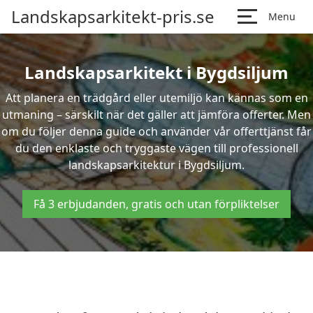
Landskapsarkitekt-pris.se
Menu
Landskapsarkitekt i Bygdsiljum
Att planera en trädgård eller utemiljö kan kännas som en
utmaning – särskilt när det gäller att jämföra offerter. Men
om du följer denna guide och använder vår offerttjänst får
du den enklaste och tryggaste vägen till professionell
landskapsarkitektur i Bygdsiljum.
Få 3 erbjudanden, gratis och utan förpliktelser