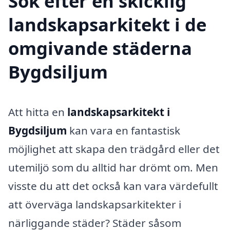
Sök efter en skicklig
landskapsarkitekt i de
omgivande städerna
Bygdsiljum
Att hitta en
landskapsarkitekt i
Bygdsiljum
kan vara en fantastisk
möjlighet att skapa den trädgård eller det
utemiljö som du alltid har drömt om. Men
visste du att det också kan vara värdefullt
att överväga landskapsarkitekter i
närliggande städer? Städer såsom