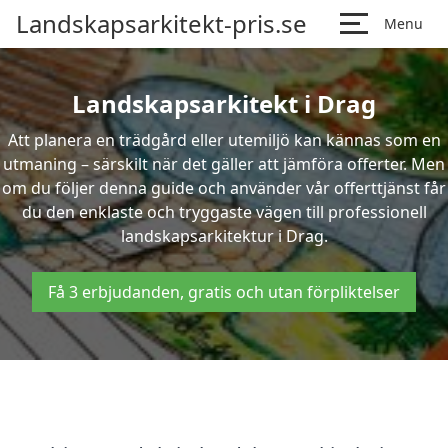
Landskapsarkitekt-pris.se
Menu
Landskapsarkitekt i Drag
Att planera en trädgård eller utemiljö kan kännas som en
utmaning – särskilt när det gäller att jämföra offerter. Men
om du följer denna guide och använder vår offerttjänst får
du den enklaste och tryggaste vägen till professionell
landskapsarkitektur i Drag.
Få 3 erbjudanden, gratis och utan förpliktelser