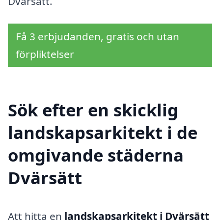
Dvärsätt.
Få 3 erbjudanden, gratis och utan
förpliktelser
Sök efter en skicklig
landskapsarkitekt i de
omgivande städerna
Dvärsätt
Att hitta en
landskapsarkitekt i Dvärsätt