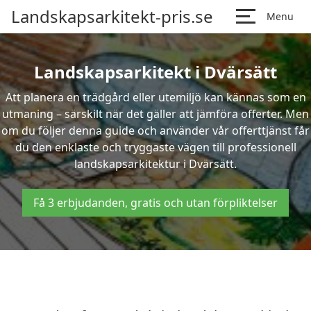
Landskapsarkitekt-pris.se
Menu
Landskapsarkitekt i Dvärsätt
Att planera en trädgård eller utemiljö kan kännas som en
utmaning – särskilt när det gäller att jämföra offerter. Men
om du följer denna guide och använder vår offerttjänst får
du den enklaste och tryggaste vägen till professionell
landskapsarkitektur i Dvärsätt.
Få 3 erbjudanden, gratis och utan förpliktelser