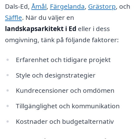
Dals-Ed,
Åmål
,
Färgelanda
,
Grästorp
, och
Säffle
. När du väljer en
landskapsarkitekt i Ed
eller i dess
omgivning, tänk på följande faktorer:
Erfarenhet och tidigare projekt
Style och designstrategier
Kundrecensioner och omdömen
Tillgänglighet och kommunikation
Kostnader och budgetalternativ