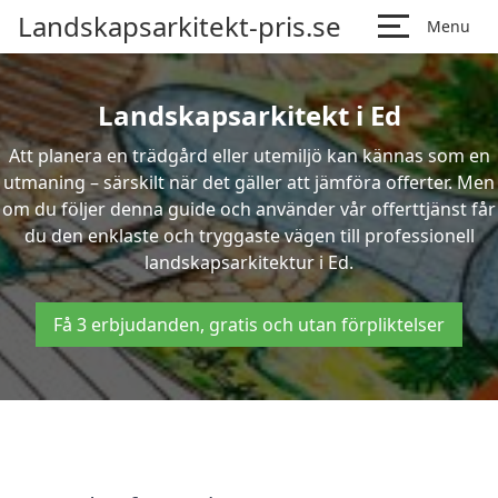
Landskapsarkitekt-pris.se
Menu
Landskapsarkitekt i Ed
Att planera en trädgård eller utemiljö kan kännas som en
utmaning – särskilt när det gäller att jämföra offerter. Men
om du följer denna guide och använder vår offerttjänst får
du den enklaste och tryggaste vägen till professionell
landskapsarkitektur i Ed.
Få 3 erbjudanden, gratis och utan förpliktelser