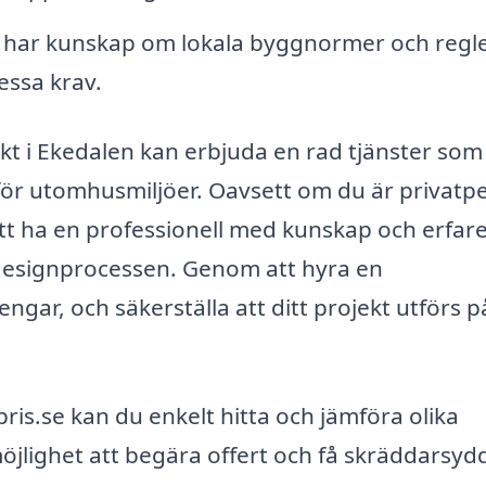
 har kunskap om lokala byggnormer och regl
dessa krav.
kt i Ekedalen kan erbjuda en rad tjänster som
r för utomhusmiljöer. Oavsett om du är privatp
att ha en professionell med kunskap och erfar
designprocessen. Genom att hyra en
ngar, och säkerställa att ditt projekt utförs p
is.se kan du enkelt hitta och jämföra olika
öjlighet att begära offert och få skräddarsyd