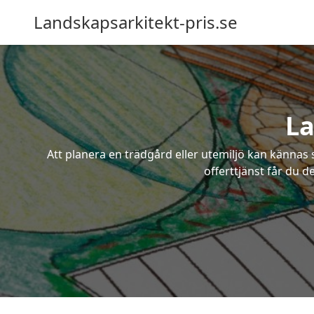
Landskapsarkitekt-pris.se
La
Att planera en trädgård eller utemiljö kan kännas 
offerttjänst får du d