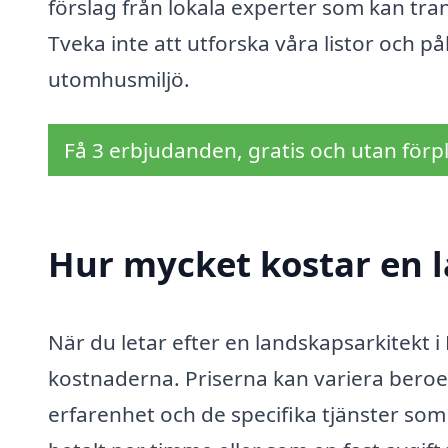
förslag från lokala experter som kan tr
Tveka inte att utforska våra listor och p
utomhusmiljö.
Få 3 erbjudanden, gratis och utan förpl
Hur mycket kostar en l
När du letar efter en landskapsarkitekt i
kostnaderna. Priserna kan variera beroe
erfarenhet och de specifika tjänster som