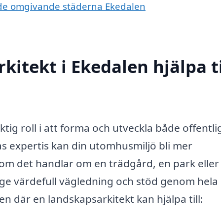
 i de omgivande städerna Ekedalen
itekt i Ekedalen hjälpa ti
tig roll i att forma och utveckla både offentli
s expertis kan din utomhusmiljö bli mer
t om det handlar om en trädgård, en park eller
t ge värdefull vägledning och stöd genom hela
n där en landskapsarkitekt kan hjälpa till: