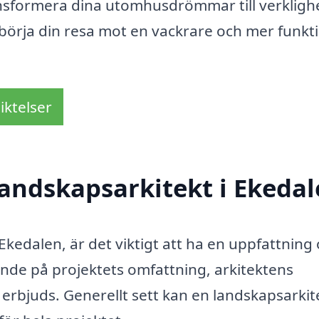
ansformera dina utomhusdrömmar till verkligh
åbörja din resa mot en vackrare och mer funkti
iktelser
andskapsarkitekt i Ekedal
 Ekedalen, är det viktigt att ha en uppfattning
nde på projektets omfattning, arkitektens
 erbjuds. Generellt sett kan en landskapsarkit