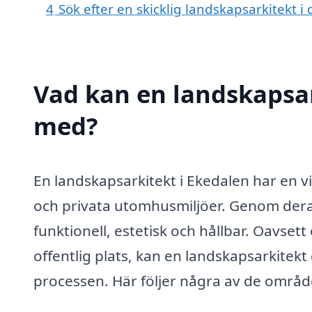
4
Sök efter en skicklig landskapsarkitekt
Vad kan en landskapsark
med?
En landskapsarkitekt i Ekedalen har en vik
och privata utomhusmiljöer. Genom dera
funktionell, estetisk och hållbar. Oavset
offentlig plats, kan en landskapsarkitek
processen. Här följer några av de område