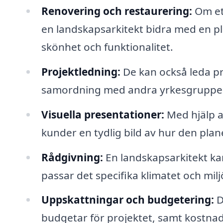
Renovering och restaurering:
Om et
en landskapsarkitekt bidra med en pl
skönhet och funktionalitet.
Projektledning:
De kan också leda pr
samordning med andra yrkesgrupper,
Visuella presentationer:
Med hjälp a
kunder en tydlig bild av hur den pla
Rådgivning:
En landskapsarkitekt kan
passar det specifika klimatet och milj
Uppskattningar och budgetering:
D
budgetar för projektet, samt kostnad