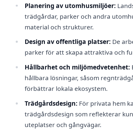
Planering av utomhusmiljöer:
Lands
trädgårdar, parker och andra utomhus
material och strukturer.
Design av offentliga platser:
De arbe
parker för att skapa attraktiva och 
Hållbarhet och miljömedvetenhet:
E
hållbara lösningar, såsom regnträdg
förbättrar lokala ekosystem.
Trädgårdsdesign:
För privata hem ka
trädgårdsdesign som reflekterar kunde
uteplatser och gångvägar.