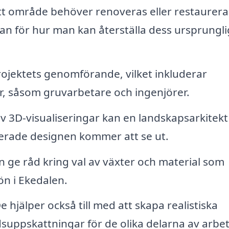
t område behöver renoveras eller restaurera
an för hur man kan återställa dess ursprungl
ojektets genomförande, vilket inkluderar
 såsom gruvarbetare och ingenjörer.
v 3D-visualiseringar kan en landskapsarkitekt
nerade designen kommer att se ut.
 ge råd kring val av växter och material som
ön i Ekedalen.
e hjälper också till med att skapa realistiska
suppskattningar för de olika delarna av arbet