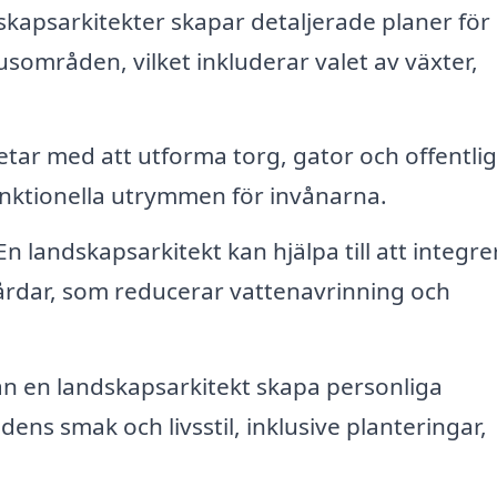
kapsarkitekter skapar detaljerade planer för
områden, vilket inkluderar valet av växter,
tar med att utforma torg, gator och offentli
funktionella utrymmen för invånarna.
n landskapsarkitekt kan hjälpa till att integre
årdar, som reducerar vattenavrinning och
n en landskapsarkitekt skapa personliga
ns smak och livsstil, inklusive planteringar,