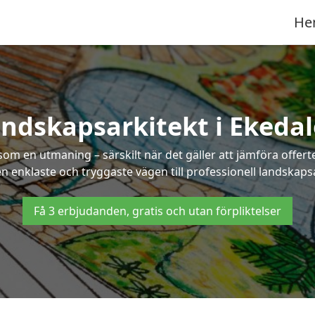
He
ndskapsarkitekt i Ekeda
som en utmaning – särskilt när det gäller att jämföra offe
en enklaste och tryggaste vägen till professionell landskaps
Få 3 erbjudanden, gratis och utan förpliktelser