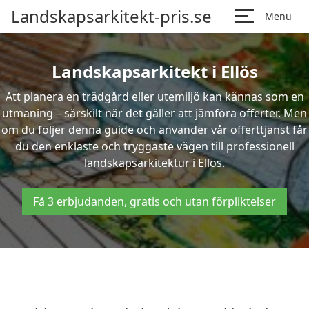
Landskapsarkitekt-pris.se
Menu
Landskapsarkitekt i Ellös
Att planera en trädgård eller utemiljö kan kännas som en
utmaning – särskilt när det gäller att jämföra offerter. Men
om du följer denna guide och använder vår offerttjänst får
du den enklaste och tryggaste vägen till professionell
landskapsarkitektur i Ellös.
Få 3 erbjudanden, gratis och utan förpliktelser