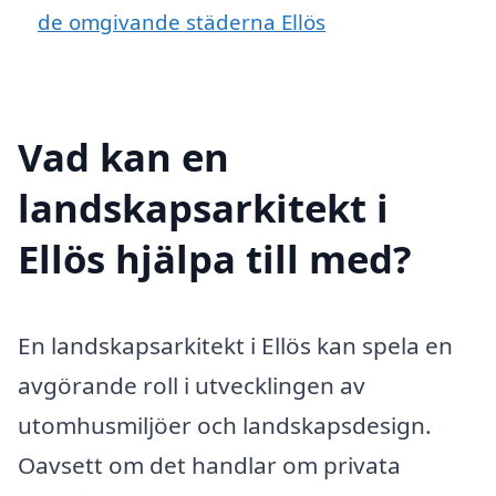
de omgivande städerna Ellös
Vad kan en
landskapsarkitekt i
Ellös hjälpa till med?
En landskapsarkitekt i Ellös kan spela en
avgörande roll i utvecklingen av
utomhusmiljöer och landskapsdesign.
Oavsett om det handlar om privata