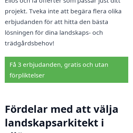
Ellös och få offerter som passar just ditt
projekt. Tveka inte att begära flera olika
erbjudanden för att hitta den bästa
lösningen för dina landskaps- och
trädgårdsbehov!
Få 3 erbjudanden, gratis och utan
förpliktelser
Fördelar med att välja
landskapsarkitekt i