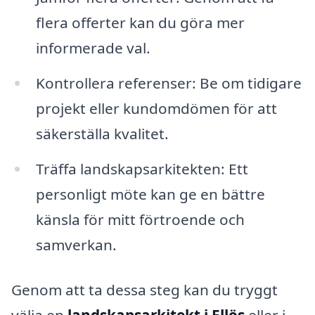
flera offerter kan du göra mer
informerade val.
Kontrollera referenser: Be om tidigare
projekt eller kundomdömen för att
säkerställa kvalitet.
Träffa landskapsarkitekten: Ett
personligt möte kan ge en bättre
känsla för mitt förtroende och
samverkan.
Genom att ta dessa steg kan du tryggt
välja en
landskapsarkitekt i Ellös
eller i