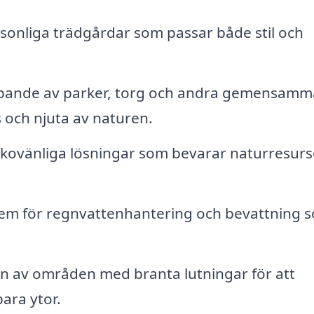
onliga trädgårdar som passar både stil och
ande av parker, torg och andra gemensamm
och njuta av naturen.
kovänliga lösningar som bevarar naturresurs
tem för regnvattenhantering och bevattning 
n av områden med branta lutningar för att
ara ytor.