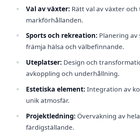
Val av växter:
Rätt val av växter och 
markförhållanden.
Sports och rekreation:
Planering av 
främja hälsa och välbefinnande.
Uteplatser:
Design och transformation
avkoppling och underhållning.
Estetiska element:
Integration av ko
unik atmosfär.
Projektledning:
Övervakning av hela p
färdigställande.