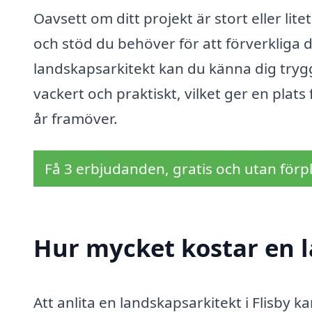
Oavsett om ditt projekt är stort eller lite
och stöd du behöver för att förverkliga 
landskapsarkitekt kan du känna dig try
vackert och praktiskt, vilket ger en plat
år framöver.
Få 3 erbjudanden, gratis och utan förpl
Hur mycket kostar en l
Att anlita en landskapsarkitekt i Flisby 