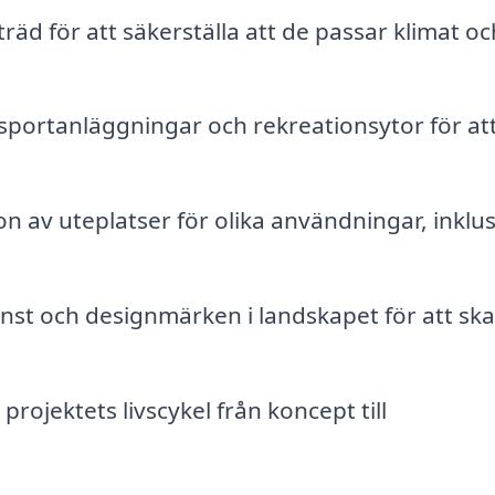
träd för att säkerställa att de passar klimat oc
sportanläggningar och rekreationsytor för at
 av uteplatser för olika användningar, inklus
nst och designmärken i landskapet för att sk
rojektets livscykel från koncept till