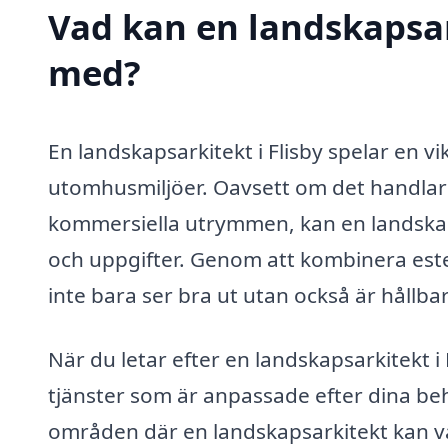
Vad kan en landskapsark
med?
En landskapsarkitekt i Flisby spelar en vik
utomhusmiljöer. Oavsett om det handlar o
kommersiella utrymmen, kan en landskaps
och uppgifter. Genom att kombinera este
inte bara ser bra ut utan också är hållb
När du letar efter en landskapsarkitekt i
tjänster som är anpassade efter dina be
områden där en landskapsarkitekt kan vara