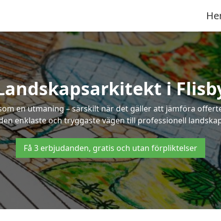
He
Landskapsarkitekt i Flisb
som en utmaning – särskilt när det gäller att jämföra offe
 den enklaste och tryggaste vägen till professionell landskaps
Få 3 erbjudanden, gratis och utan förpliktelser