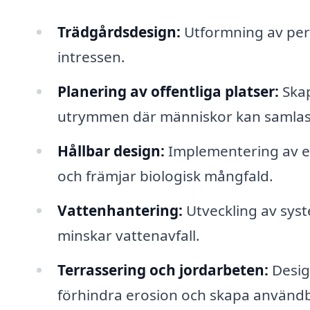
Trädgårdsdesign:
Utformning av pers
intressen.
Planering av offentliga platser:
Skap
utrymmen där människor kan samlas 
Hållbar design:
Implementering av e
och främjar biologisk mångfald.
Vattenhantering:
Utveckling av sys
minskar vattenavfall.
Terrassering och jordarbeten:
Desig
förhindra erosion och skapa användb