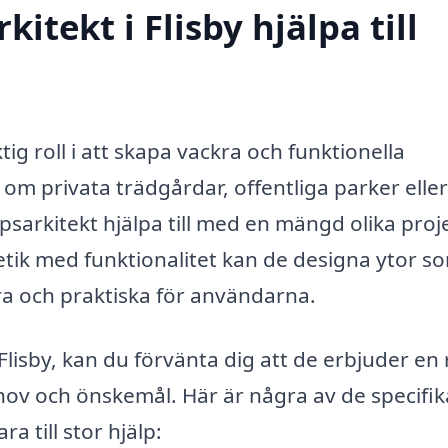
itekt i Flisby hjälpa till
tig roll i att skapa vackra och funktionella
m privata trädgårdar, offentliga parker eller
arkitekt hjälpa till med en mängd olika proj
tik med funktionalitet kan de designa ytor s
ara och praktiska för användarna.
 Flisby, kan du förvänta dig att de erbjuder en
hov och önskemål. Här är några av de specifik
 till stor hjälp: