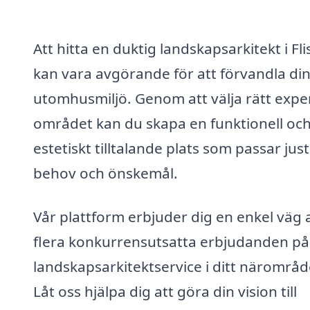
Att hitta en duktig landskapsarkitekt i Fl
kan vara avgörande för att förvandla di
utomhusmiljö. Genom att välja rätt expe
området kan du skapa en funktionell oc
estetiskt tilltalande plats som passar jus
behov och önskemål.
Vår plattform erbjuder dig en enkel väg a
flera konkurrensutsatta erbjudanden på
landskapsarkitektservice i ditt närområd
Låt oss hjälpa dig att göra din vision till