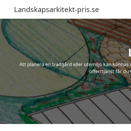
Landskapsarkitekt-pris.se
Att planera en trädgård eller utemiljö kan kännas 
offerttjänst får du