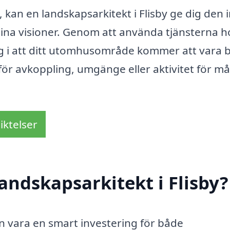
t, kan en landskapsarkitekt i Flisby ge dig den i
dina visioner. Genom att använda tjänsterna h
gg i att ditt utomhusområde kommer att vara 
s för avkoppling, umgänge eller aktivitet för m
iktelser
andskapsarkitekt i Flisby?
kan vara en smart investering för både