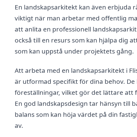
En landskapsarkitekt kan även erbjuda rå
viktigt när man arbetar med offentlig 
att anlita en professionell landskapsarkite
också till en resurs som kan hjälpa dig 
som kan uppstå under projektets gång.
Att arbeta med en landskapsarkitekt i Fl
är utformad specifikt för dina behov. De 
föreställningar, vilket gör det lättare a
En god landskapsdesign tar hänsyn till b
balans som kan höja värdet på din fastig
av.