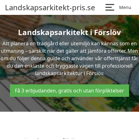
Landskapsarkitekt-pris.se
Menu
Landskapsarkitekt i Förslöv
Att planera en trädgård eller utemiljö kan kännas som en
utmaning – särskilt när det gäller att jämföra offerter. Men
om du följer denna guide och använder vår offerttjänst får
du den enklaste och tryggaste vägen till professionell
landskapsarkitektur i Förslöv.
Få 3 erbjudanden, gratis och utan förpliktelser