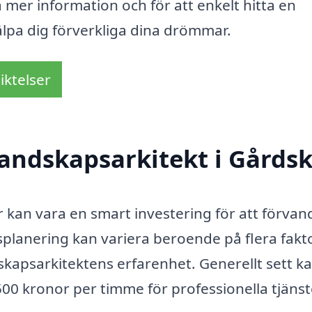
å mer information och för att enkelt hitta en
älpa dig förverkliga dina drömmar.
iktelser
andskapsarkitekt i Gårds
r kan vara en smart investering för att förvan
planering kan variera beroende på flera fakto
skapsarkitektens erfarenhet. Generellt sett k
500 kronor per timme för professionella tjänst