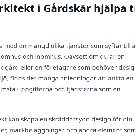
itekt i Gårdskär hjälpa ti
 med en mängd olika tjänster som syftar till a
tomhus och inomhus. Oavsett om du är en
rädgård eller en företagare som behöver desi
iljö, finns det många anledningar att anlita en
rämsta uppgifterna och tjänsterna som en
kt kan skapa en skräddarsydd design för din
äxter, markbeläggningar och andra element so