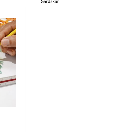
Gårdskär