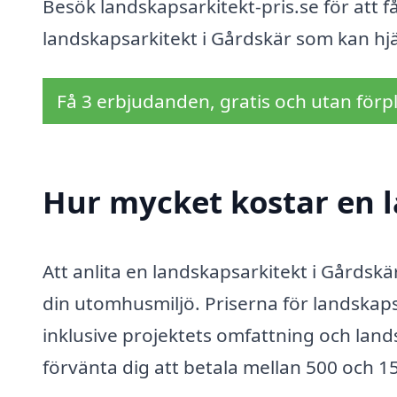
Besök landskapsarkitekt-pris.se för att f
landskapsarkitekt i Gårdskär som kan hj
Få 3 erbjudanden, gratis och utan förpl
Hur mycket kostar en l
Att anlita en landskapsarkitekt i Gårdskä
din utomhusmiljö. Priserna för landskaps
inklusive projektets omfattning och land
förvänta dig att betala mellan 500 och 1