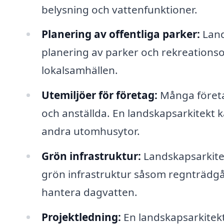
belysning och vattenfunktioner.
Planering av offentliga parker:
Land
planering av parker och rekreationsomr
lokalsamhällen.
Utemiljöer för företag:
Många företag
och anställda. En landskapsarkitekt 
andra utomhusytor.
Grön infrastruktur:
Landskapsarkitek
grön infrastruktur såsom regnträdgår
hantera dagvatten.
Projektledning:
En landskapsarkitek