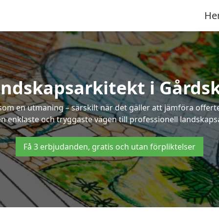
He
ndskapsarkitekt i Gårds
som en utmaning – särskilt när det gäller att jämföra offe
en enklaste och tryggaste vägen till professionell landskaps
Få 3 erbjudanden, gratis och utan förpliktelser