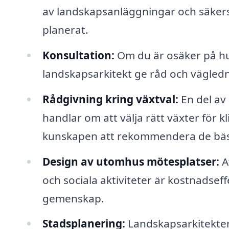
av landskapsanläggningar och säkers
planerat.
Konsultation:
Om du är osäker på hur
landskapsarkitekt ge råd och väglednin
Rådgivning kring växtval:
En del av
handlar om att välja rätt växter för 
kunskapen att rekommendera de bäst
Design av utomhus mötesplatser:
A
och sociala aktiviteter är kostnadseff
gemenskap.
Stadsplanering:
Landskapsarkitekter s