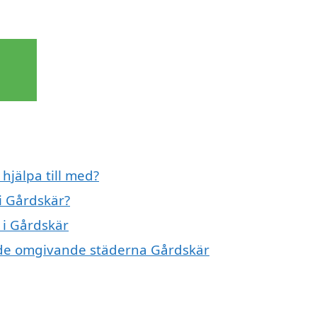
hjälpa till med?
i Gårdskär?
 i Gårdskär
 i de omgivande städerna Gårdskär