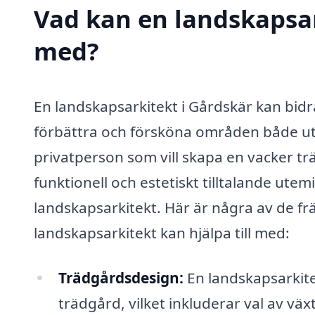
Vad kan en landskapsark
med?
En landskapsarkitekt i Gårdskär kan bidra
förbättra och försköna områden både u
privatperson som vill skapa en vacker t
funktionell och estetiskt tilltalande utem
landskapsarkitekt. Här är några av de f
landskapsarkitekt kan hjälpa till med:
Trädgårdsdesign:
En landskapsarkite
trädgård, vilket inkluderar val av v