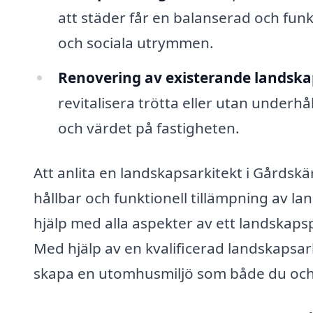
att städer får en balanserad och fu
och sociala utrymmen.
Renovering av existerande landska
revitalisera trötta eller utan underh
och värdet på fastigheten.
Att anlita en landskapsarkitekt i Gårdskär
hållbar och funktionell tillämpning av la
hjälp med alla aspekter av ett landskapspr
Med hjälp av en kvalificerad landskapsark
skapa en utomhusmiljö som både du och d