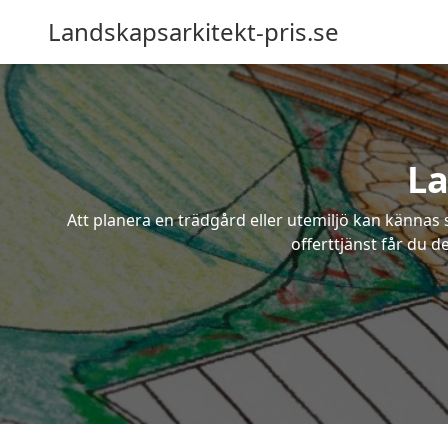
Landskapsarkitekt-pris.se
La
Att planera en trädgård eller utemiljö kan kännas 
offerttjänst får du d