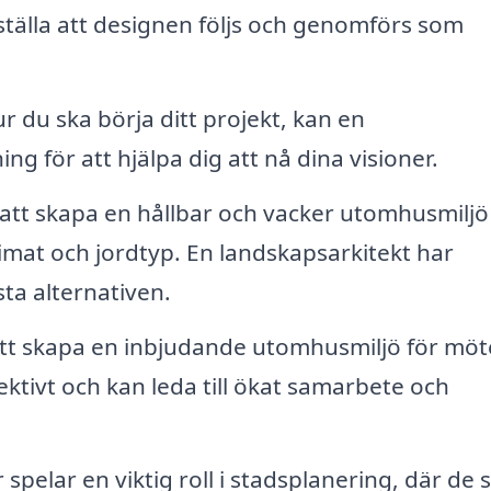
tälla att designen följs och genomförs som
 du ska börja ditt projekt, kan en
g för att hjälpa dig att nå dina visioner.
 att skapa en hållbar och vacker utomhusmiljö
klimat och jordtyp. En landskapsarkitekt har
a alternativen.
tt skapa en inbjudande utomhusmiljö för mö
ektivt och kan leda till ökat samarbete och
pelar en viktig roll i stadsplanering, där de se