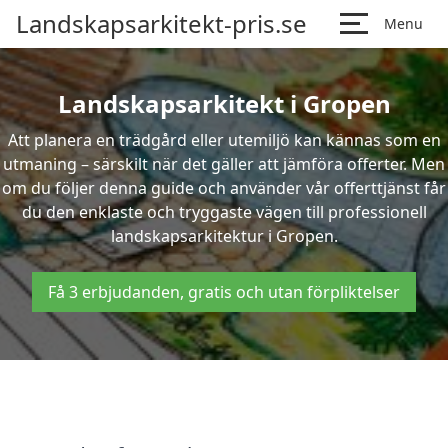
Landskapsarkitekt-pris.se
Menu
Landskapsarkitekt i Gropen
Att planera en trädgård eller utemiljö kan kännas som en
utmaning – särskilt när det gäller att jämföra offerter. Men
om du följer denna guide och använder vår offerttjänst får
du den enklaste och tryggaste vägen till professionell
landskapsarkitektur i Gropen.
Få 3 erbjudanden, gratis och utan förpliktelser