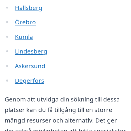
Hallsberg
Örebro
Kumla
Lindesberg
Askersund
Degerfors
Genom att utvidga din sökning till dessa
platser kan du få tillgång till en större
mängd resurser och alternativ. Det ger
dig också möjligheten att hitta specialister