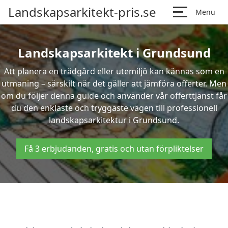
Landskapsarkitekt-pris.se
Menu
Landskapsarkitekt i Grundsund
Att planera en trädgård eller utemiljö kan kännas som en
utmaning – särskilt när det gäller att jämföra offerter. Men
om du följer denna guide och använder vår offerttjänst får
du den enklaste och tryggaste vägen till professionell
landskapsarkitektur i Grundsund.
Få 3 erbjudanden, gratis och utan förpliktelser