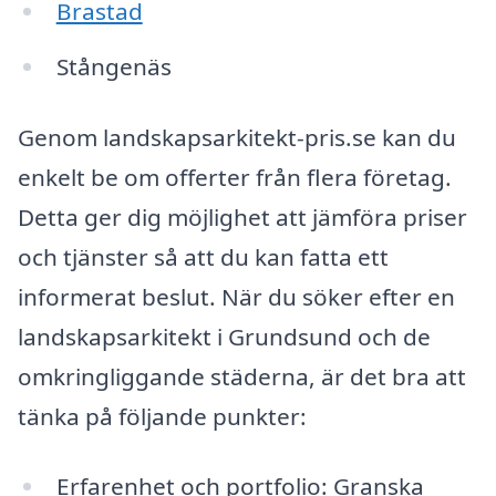
Brastad
Stångenäs
Genom landskapsarkitekt-pris.se kan du
enkelt be om offerter från flera företag.
Detta ger dig möjlighet att jämföra priser
och tjänster så att du kan fatta ett
informerat beslut. När du söker efter en
landskapsarkitekt i Grundsund och de
omkringliggande städerna, är det bra att
tänka på följande punkter:
Erfarenhet och portfolio: Granska