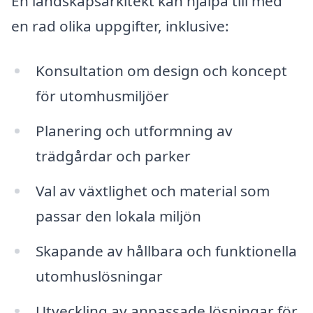
En landskapsarkitekt kan hjälpa till med
en rad olika uppgifter, inklusive:
Konsultation om design och koncept
för utomhusmiljöer
Planering och utformning av
trädgårdar och parker
Val av växtlighet och material som
passar den lokala miljön
Skapande av hållbara och funktionella
utomhuslösningar
Utveckling av anpassade lösningar för