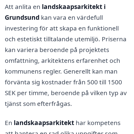
Att anlita en
landskaapsarkitekt i
Grundsund
kan vara en värdefull
investering för att skapa en funktionell
och estetiskt tilltalande utemiljö. Priserna
kan variera beroende på projektets
omfattning, arkitektens erfarenhet och
kommunens regler. Generellt kan man
förvänta sig kostnader från 500 till 1500
SEK per timme, beroende på vilken typ av
tjänst som efterfrågas.
En
landskaapsarkitekt
har kompetens
att hantera en rad olika uppgifter som