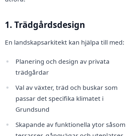
1. Trädgårdsdesign
En landskapsarkitekt kan hjälpa till med:
Planering och design av privata
trädgårdar
Val av växter, träd och buskar som
passar det specifika klimatet i
Grundsund
Skapande av funktionella ytor såsom
terrasser, gångvägar och uteplatser