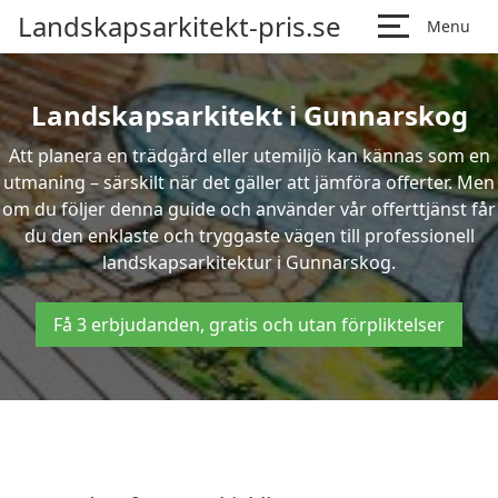
Landskapsarkitekt-pris.se
Menu
Landskapsarkitekt i Gunnarskog
Att planera en trädgård eller utemiljö kan kännas som en
utmaning – särskilt när det gäller att jämföra offerter. Men
om du följer denna guide och använder vår offerttjänst får
du den enklaste och tryggaste vägen till professionell
landskapsarkitektur i Gunnarskog.
Få 3 erbjudanden, gratis och utan förpliktelser