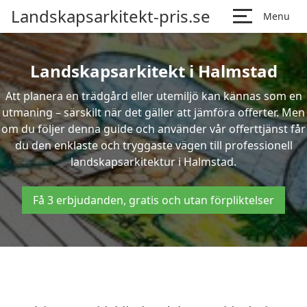
Landskapsarkitekt-pris.se
Menu
Landskapsarkitekt i Halmstad
Att planera en trädgård eller utemiljö kan kännas som en
utmaning – särskilt när det gäller att jämföra offerter. Men
om du följer denna guide och använder vår offerttjänst får
du den enklaste och tryggaste vägen till professionell
landskapsarkitektur i Halmstad.
Få 3 erbjudanden, gratis och utan förpliktelser