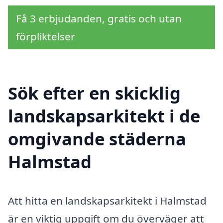
Få 3 erbjudanden, gratis och utan
förpliktelser
Sök efter en skicklig
landskapsarkitekt i de
omgivande städerna
Halmstad
Att hitta en landskapsarkitekt i Halmstad
är en viktig uppgift om du överväger att