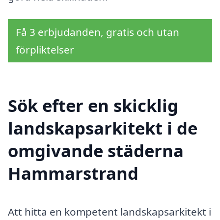
Få 3 erbjudanden, gratis och utan
förpliktelser
Sök efter en skicklig
landskapsarkitekt i de
omgivande städerna
Hammarstrand
Att hitta en kompetent landskapsarkitekt i