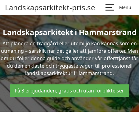
Landskapsarkitekt-pris.se
Menu
Landskapsarkitekt i Hammarstrand
Att planera en trädgård eller utemiljö kan kännas som en
utmaning – särskilt när det gäller att jämföra offerter. Men
om du följer denna guide och använder vår offerttjänst får
du den enklaste och tryggaste vägen till professionell
landskapsarkitektur i Hammarstrand.
Få 3 erbjudanden, gratis och utan förpliktelser