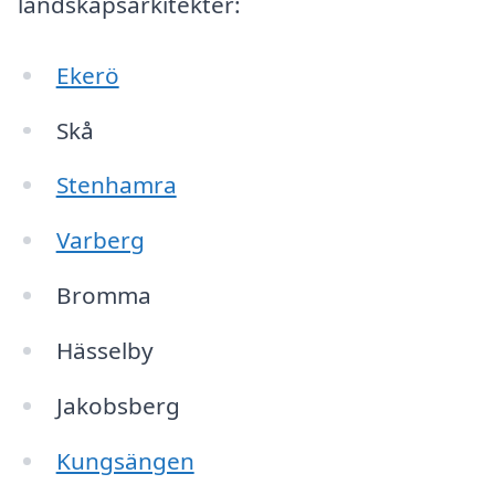
landskapsarkitekter:
Ekerö
Skå
Stenhamra
Varberg
Bromma
Hässelby
Jakobsberg
Kungsängen