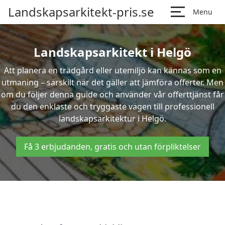
Landskapsarkitekt-pris.se
Menu
Landskapsarkitekt i Helgö
Att planera en trädgård eller utemiljö kan kännas som en
utmaning – särskilt när det gäller att jämföra offerter. Men
om du följer denna guide och använder vår offerttjänst får
du den enklaste och tryggaste vägen till professionell
landskapsarkitektur i Helgö.
Få 3 erbjudanden, gratis och utan förpliktelser