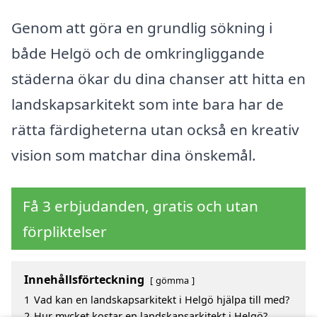
Genom att göra en grundlig sökning i
både Helgö och de omkringliggande
städerna ökar du dina chanser att hitta en
landskapsarkitekt som inte bara har de
rätta färdigheterna utan också en kreativ
vision som matchar dina önskemål.
Få 3 erbjudanden, gratis och utan
förpliktelser
Innehållsförteckning
gömma
1
Vad kan en landskapsarkitekt i Helgö hjälpa till med?
2
Hur mycket kostar en landskapsarkitekt i Helgö?