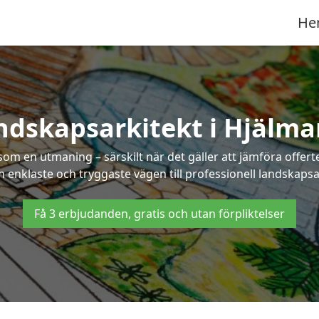
He
ndskapsarkitekt i Hjälma
som en utmaning – särskilt när det gäller att jämföra offe
en enklaste och tryggaste vägen till professionell landskapsa
Få 3 erbjudanden, gratis och utan förpliktelser