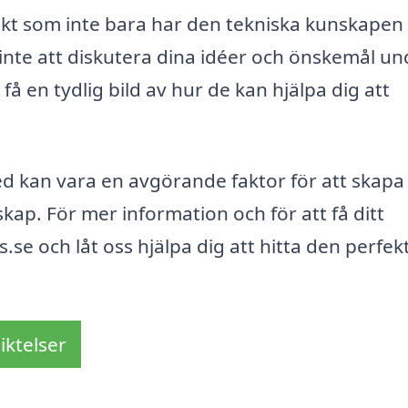
itekt som inte bara har den tekniska kunskapen
 inte att diskutera dina idéer och önskemål un
 få en tydlig bild av hur de kan hjälpa dig att
ed kan vara en avgörande faktor för att skapa 
dskap. För mer information och för att få ditt
se och låt oss hjälpa dig att hitta den perfek
iktelser