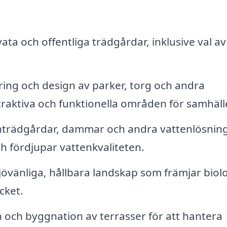
ta och offentliga trädgårdar, inklusive val av
ing och design av parker, torg och andra
traktiva och funktionella områden för samhäll
nträdgårdar, dammar och andra vattenlösnin
 fördjupar vattenkvaliteten.
övänliga, hållbara landskap som främjar biol
cket.
 och byggnation av terrasser för att hantera