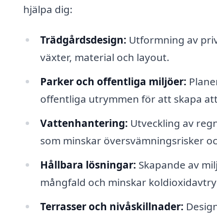
hjälpa dig:
Trädgårdsdesign:
Utformning av priva
växter, material och layout.
Parker och offentliga miljöer:
Planer
offentliga utrymmen för att skapa at
Vattenhantering:
Utveckling av reg
som minskar översvämningsrisker och
Hållbara lösningar:
Skapande av milj
mångfald och minskar koldioxidavtry
Terrasser och nivåskillnader:
Design