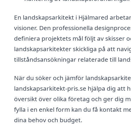
En landskapsarkitekt i Hjälmared arbetar
visioner. Den professionella designproces
definiera projektets mål följt av skisser
landskapsarkitekter skickliga på att navi
tillståndsansökningar relaterade till lan
När du söker och jämför landskapsarkitek
landskapsarkitekt-pris.se hjälpa dig att hi
översikt över olika företag och ger dig 
fylla i en enkel form kan du få kontakt 
dina behov och budget.