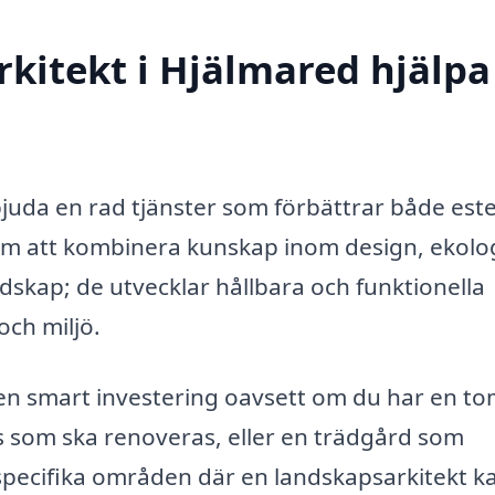
itekt i Hjälmared hjälpa 
juda en rad tjänster som förbättrar både est
m att kombinera kunskap inom design, ekolo
dskap; de utvecklar hållbara och funktionella
ch miljö.
 en smart investering oavsett om du har en to
s som ska renoveras, eller en trädgård som
specifika områden där en landskapsarkitekt k