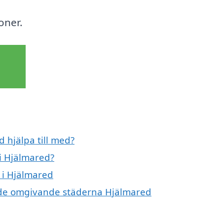
oner.
 hjälpa till med?
i Hjälmared?
 i Hjälmared
 i de omgivande städerna Hjälmared