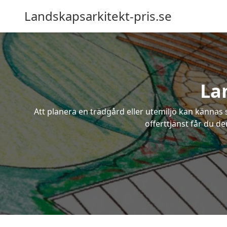
Landskapsarkitekt-pris.se
La
Att planera en trädgård eller utemiljö kan kännas 
offerttjänst får du d