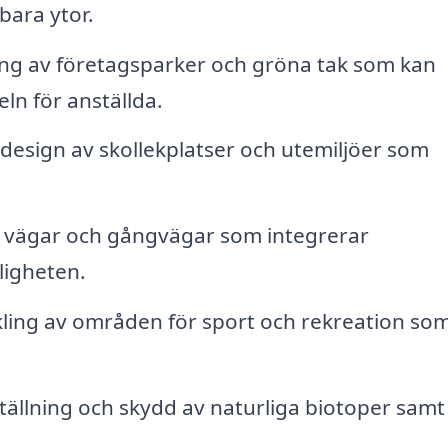
bara ytor.
g av företagsparker och gröna tak som kan
ln för anställda.
design av skollekplatser och utemiljöer som
 vägar och gångvägar som integrerar
ligheten.
ling av områden för sport och rekreation so
tällning och skydd av naturliga biotoper samt