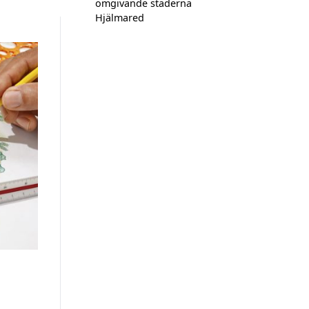
omgivande städerna
Hjälmared