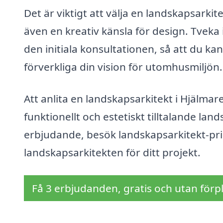
Det är viktigt att välja en landskapsark
även en kreativ känsla för design. Tveka
den initiala konsultationen, så att du kan
förverkliga din vision för utomhusmiljön.
Att anlita en landskapsarkitekt i Hjälmar
funktionellt och estetiskt tilltalande lan
erbjudande, besök landskapsarkitekt-pris.
landskapsarkitekten för ditt projekt.
Få 3 erbjudanden, gratis och utan förpl