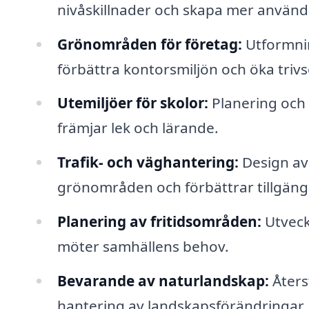
nivåskillnader och skapa mer använd
Grönområden för företag:
Utformnin
förbättra kontorsmiljön och öka trivse
Utemiljöer för skolor:
Planering och 
främjar lek och lärande.
Trafik- och väghantering:
Design av
grönområden och förbättrar tillgäng
Planering av fritidsområden:
Utveck
möter samhällens behov.
Bevarande av naturlandskap:
Åters
hantering av landskapsförändringar.