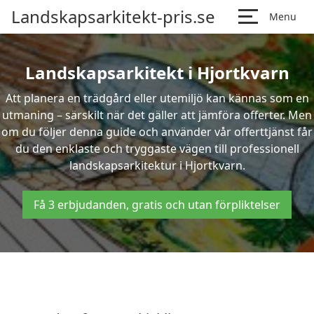
Landskapsarkitekt-pris.se
Menu
Landskapsarkitekt i Hjortkvarn
Att planera en trädgård eller utemiljö kan kännas som en
utmaning – särskilt när det gäller att jämföra offerter. Men
om du följer denna guide och använder vår offerttjänst får
du den enklaste och tryggaste vägen till professionell
landskapsarkitektur i Hjortkvarn.
Få 3 erbjudanden, gratis och utan förpliktelser