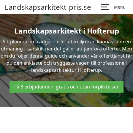
Landskapsarkitekt-pris.se
Menu
Landskapsarkitekt i Hofterup
Att planera en trädgård eller utemiljö kan kännas som en
utmaning – särskilt när det gäller att jämföra offerter. Men
om du följer denna guide och använder vår offerttjänst får
du den enklaste och tryggaste vägen till professionell
landskapsarkitektur i Hofterup.
Få 3 erbjudanden, gratis och utan förpliktelser