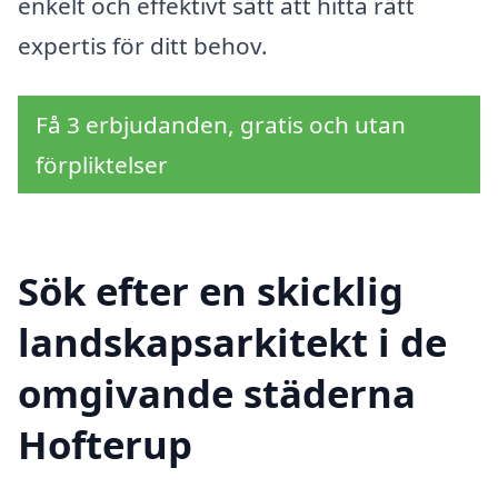
enkelt och effektivt sätt att hitta rätt
expertis för ditt behov.
Få 3 erbjudanden, gratis och utan
förpliktelser
Sök efter en skicklig
landskapsarkitekt i de
omgivande städerna
Hofterup