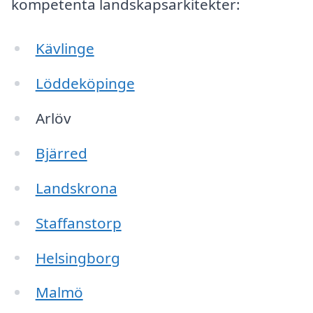
kompetenta landskapsarkitekter:
Kävlinge
Löddeköpinge
Arlöv
Bjärred
Landskrona
Staffanstorp
Helsingborg
Malmö