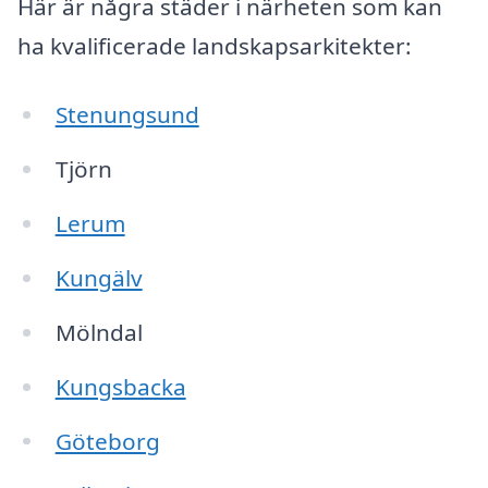
Här är några städer i närheten som kan
ha kvalificerade landskapsarkitekter:
Stenungsund
Tjörn
Lerum
Kungälv
Mölndal
Kungsbacka
Göteborg