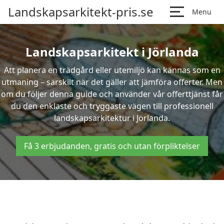
Landskapsarkitekt-pris.se
Menu
Landskapsarkitekt i Jörlanda
Att planera en trädgård eller utemiljö kan kännas som en
utmaning – särskilt när det gäller att jämföra offerter. Men
om du följer denna guide och använder vår offerttjänst får
du den enklaste och tryggaste vägen till professionell
landskapsarkitektur i Jörlanda.
Få 3 erbjudanden, gratis och utan förpliktelser