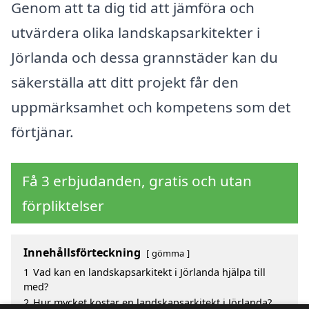
Genom att ta dig tid att jämföra och
utvärdera olika landskapsarkitekter i
Jörlanda och dessa grannstäder kan du
säkerställa att ditt projekt får den
uppmärksamhet och kompetens som det
förtjänar.
Få 3 erbjudanden, gratis och utan
förpliktelser
Innehållsförteckning
gömma
1
Vad kan en landskapsarkitekt i Jörlanda hjälpa till
med?
2
Hur mycket kostar en landskapsarkitekt i Jörlanda?