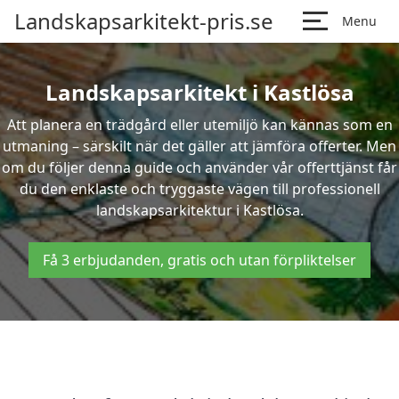
Landskapsarkitekt-pris.se
Menu
Landskapsarkitekt i Kastlösa
Att planera en trädgård eller utemiljö kan kännas som en
utmaning – särskilt när det gäller att jämföra offerter. Men
om du följer denna guide och använder vår offerttjänst får
du den enklaste och tryggaste vägen till professionell
landskapsarkitektur i Kastlösa.
Få 3 erbjudanden, gratis och utan förpliktelser