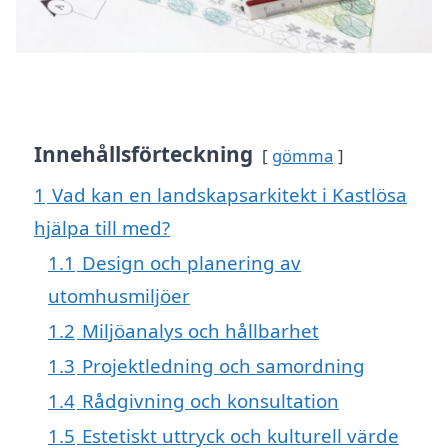
Innehållsförteckning
gömma
1
Vad kan en landskapsarkitekt i Kastlösa
hjälpa till med?
1.1
Design och planering av
utomhusmiljöer
1.2
Miljöanalys och hållbarhet
1.3
Projektledning och samordning
1.4
Rådgivning och konsultation
1.5
Estetiskt uttryck och kulturell värde