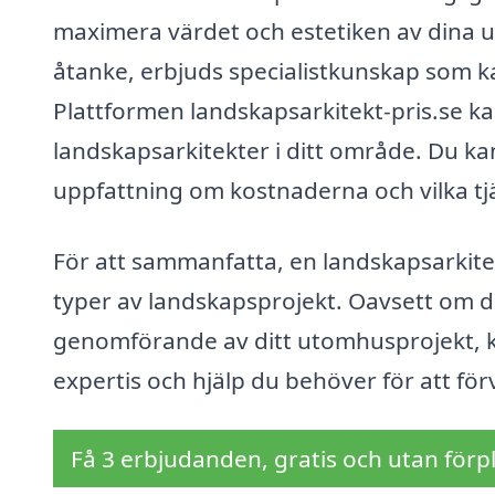
maximera värdet och estetiken av dina ut
åtanke, erbjuds specialistkunskap som k
Plattformen landskapsarkitekt-pris.se kan 
landskapsarkitekter i ditt område. Du kan
uppfattning om kostnaderna och vilka tj
För att sammanfatta, en landskapsarkitek
typer av landskapsprojekt. Oavsett om du
genomförande av ditt utomhusprojekt, ka
expertis och hjälp du behöver för att förv
Få 3 erbjudanden, gratis och utan förpl