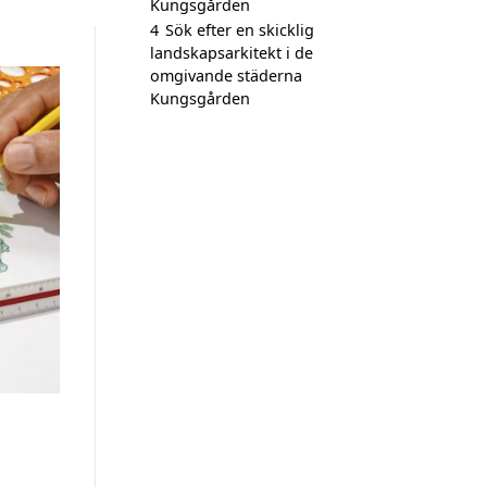
Kungsgården
4
Sök efter en skicklig
landskapsarkitekt i de
omgivande städerna
Kungsgården