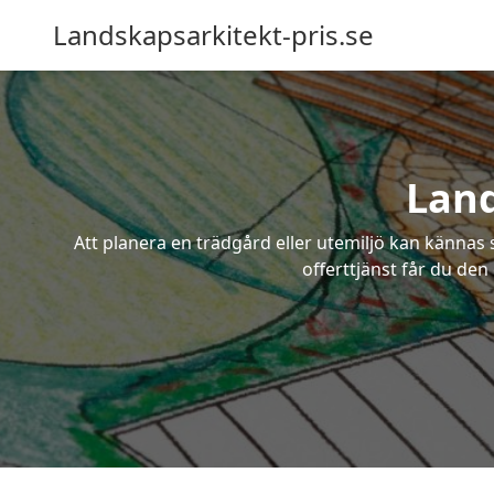
Landskapsarkitekt-pris.se
Land
Att planera en trädgård eller utemiljö kan kännas 
offerttjänst får du den