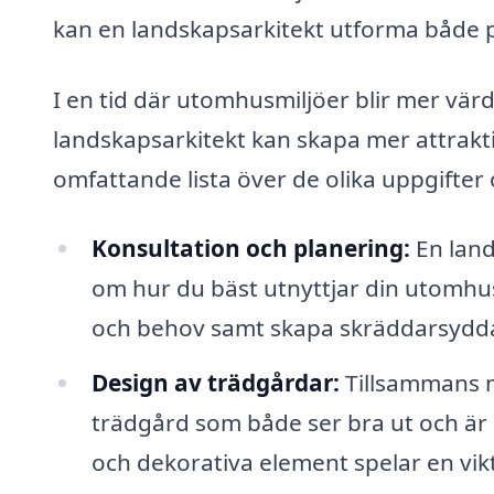
kan en landskapsarkitekt utforma både p
I en tid där utomhusmiljöer blir mer värde
landskapsarkitekt kan skapa mer attrakti
omfattande lista över de olika uppgifter
Konsultation och planering:
En land
om hur du bäst utnyttjar din utomhus
och behov samt skapa skräddarsydda
Design av trädgårdar:
Tillsammans m
trädgård som både ser bra ut och är l
och dekorativa element spelar en vikti