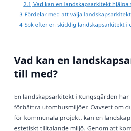
2.1
Vad kan en landskapsarkitekt hjälpa t
3
Fördelar med att välja landskapsarkitek
4
Sök efter en skicklig landskapsarkitekt
Vad kan en landskapsa
till med?
En landskapsarkitekt i Kungsgården har e
förbättra utomhusmiljöer. Oavsett om du 
för kommunala projekt, kan en landskapsa
estetiskt tilltalande miljö. Genom att k