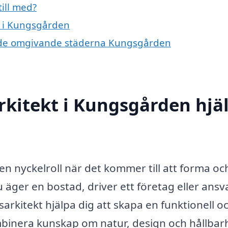
ill med?
t i Kungsgården
 i de omgivande städerna Kungsgården
rkitekt i Kungsgården hjä
n nyckelroll när det kommer till att forma oc
äger en bostad, driver ett företag eller ansv
rkitekt hjälpa dig att skapa en funktionell o
ombinera kunskap om natur, design och hållbar