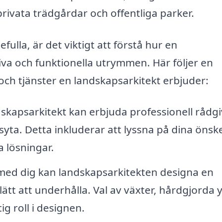
rivata trädgårdar och offentliga parker.
fulla, är det viktigt att förstå hur en
va och funktionella utrymmen. Här följer en
 och tjänster en landskapsarkitekt erbjuder:
skapsarkitekt kan erbjuda professionell rådg
yta. Detta inkluderar att lyssna på dina öns
 lösningar.
ed dig kan landskapsarkitekten designa en
ätt att underhålla. Val av växter, hårdgjorda 
g roll i designen.