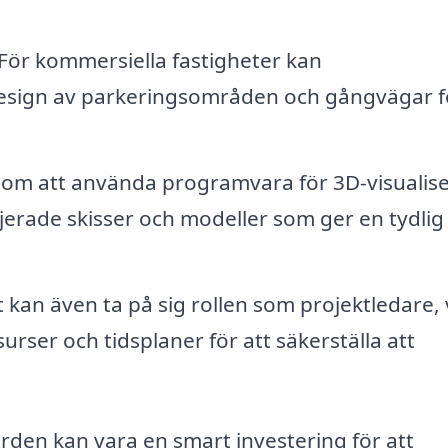
För kommersiella fastigheter kan
 design av parkeringsområden och gångvägar f
m att använda programvara för 3D-visualise
jerade skisser och modeller som ger en tydlig 
kan även ta på sig rollen som projektledare, v
urser och tidsplaner för att säkerställa att
ården kan vara en smart investering för att