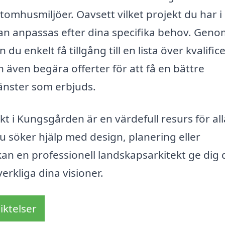
omhusmiljöer. Oavsett vilket projekt du har i
an anpassas efter dina specifika behov. Geno
du enkelt få tillgång till en lista över kvalifi
 även begära offerter för att få en bättre
änster som erbjuds.
t i Kungsgården är en värdefull resurs för all
 söker hjälp med design, planering eller
n en professionell landskapsarkitekt ge dig
erkliga dina visioner.
iktelser