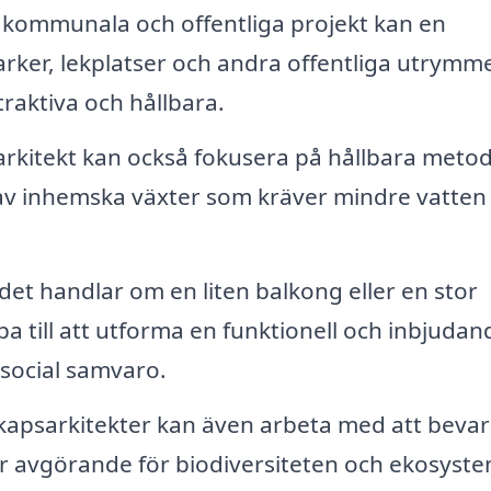
 kommunala och offentliga projekt kan en
arker, lekplatser och andra offentliga utrymm
traktiva och hållbara.
rkitekt kan också fokusera på hållbara metod
av inhemska växter som kräver mindre vatten
et handlar om en liten balkong eller en stor
pa till att utforma en funktionell och inbjudan
 social samvaro.
apsarkitekter kan även arbeta med att bevar
 är avgörande för biodiversiteten och ekosyst