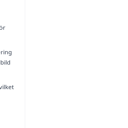
ör
ring
bild
ilket