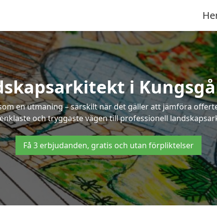
He
skapsarkitekt i Kungsg
som en utmaning – särskilt när det gäller att jämföra offe
 enklaste och tryggaste vägen till professionell landskapsa
Få 3 erbjudanden, gratis och utan förpliktelser