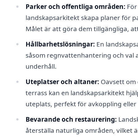
Parker och offentliga områden:
För
landskapsarkitekt skapa planer för p
Målet är att göra dem tillgängliga, at
Hållbarhetslösningar:
En landskapsa
såsom regnvattenhantering och val 
underhåll.
Uteplatser och altaner:
Oavsett om d
terrass kan en landskapsarkitekt hjäl
uteplats, perfekt för avkoppling eller
Bevarande och restaurering:
Landsk
återställa naturliga områden, vilket