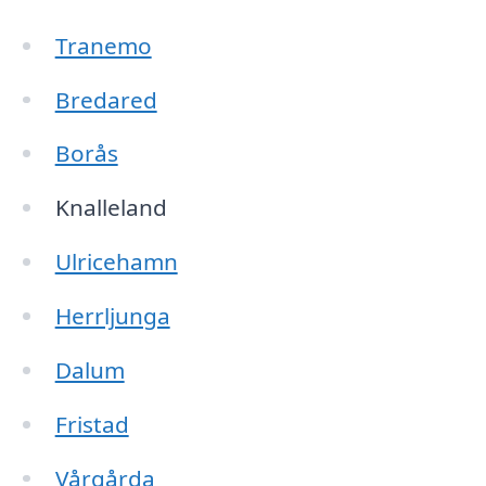
Tranemo
Bredared
Borås
Knalleland
Ulricehamn
Herrljunga
Dalum
Fristad
Vårgårda