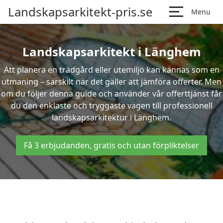
Landskapsarkitekt-pris.se
Menu
Landskapsarkitekt i Länghem
Att planera en trädgård eller utemiljö kan kännas som en
utmaning – särskilt när det gäller att jämföra offerter. Men
om du följer denna guide och använder vår offerttjänst får
du den enklaste och tryggaste vägen till professionell
landskapsarkitektur i Länghem.
Få 3 erbjudanden, gratis och utan förpliktelser