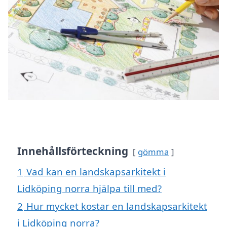
Innehållsförteckning
gömma
1
Vad kan en landskapsarkitekt i
Lidköping norra hjälpa till med?
2
Hur mycket kostar en landskapsarkitekt
i Lidköping norra?