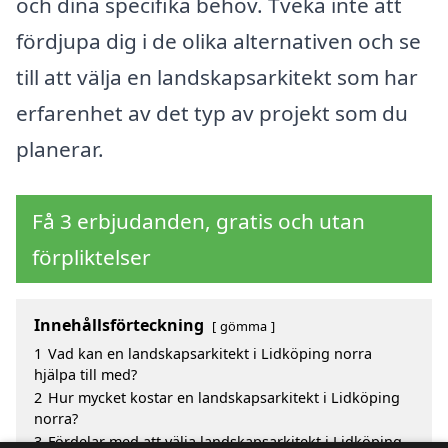
och dina specifika behov. Tveka inte att
fördjupa dig i de olika alternativen och se
till att välja en landskapsarkitekt som har
erfarenhet av det typ av projekt som du
planerar.
Få 3 erbjudanden, gratis och utan
förpliktelser
Innehållsförteckning
gömma
1
Vad kan en landskapsarkitekt i Lidköping norra
hjälpa till med?
2
Hur mycket kostar en landskapsarkitekt i Lidköping
norra?
3
Fördelar med att välja landskapsarkitekt i Lidköping