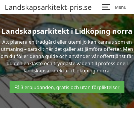
Landskapsarkitekt-pris.se
Menu
Landskapsarkitekt i Lidköping norra
Att planera en trädgård eller utemiljö kan kännas som en
utmaning – särskilt när det gäller att jämföra offerter. Men
om du följer denna guide och använder vår offerttjänst får
du den enklaste och tryggaste vägen till professionell
landskapsarkitektur i Lidköping norra.
Få 3 erbjudanden, gratis och utan förpliktelser