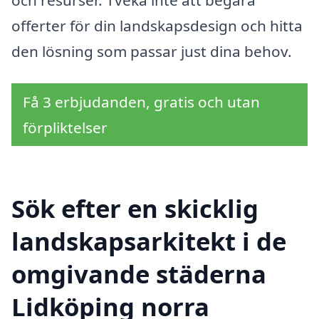
offerter för din landskapsdesign och hitta
den lösning som passar just dina behov.
Få 3 erbjudanden, gratis och utan
förpliktelser
Sök efter en skicklig
landskapsarkitekt i de
omgivande städerna
Lidköping norra