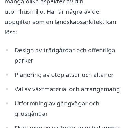
många olika aspekter av din
utomhusmiljö. Här är några av de
uppgifter som en landskapsarkitekt kan
lösa:
Design av trädgårdar och offentliga
parker
Planering av uteplatser och altaner
Val av växtmaterial och arrangemang
Utformning av gångvägar och
grusgångar
Skapande av vattendrag och dammar