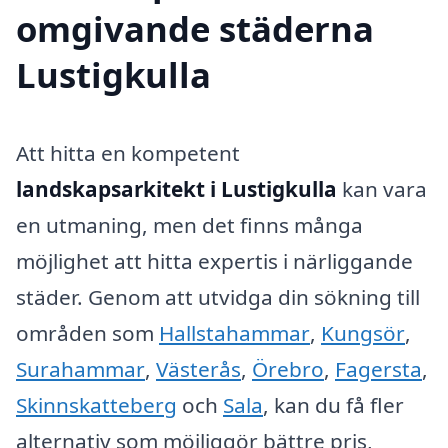
omgivande städerna
Lustigkulla
Att hitta en kompetent
landskapsarkitekt i Lustigkulla
kan vara
en utmaning, men det finns många
möjlighet att hitta expertis i närliggande
städer. Genom att utvidga din sökning till
områden som
Hallstahammar
,
Kungsör
,
Surahammar
,
Västerås
,
Örebro
,
Fagersta
,
Skinnskatteberg
och
Sala
, kan du få fler
alternativ som möjliggör bättre pris,