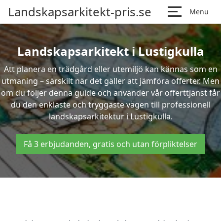
Landskapsarkitekt-pris.se
Menu
Landskapsarkitekt i Lustigkulla
Att planera en trädgård eller utemiljö kan kännas som en
utmaning – särskilt när det gäller att jämföra offerter. Men
om du följer denna guide och använder vår offerttjänst får
du den enklaste och tryggaste vägen till professionell
landskapsarkitektur i Lustigkulla.
Få 3 erbjudanden, gratis och utan förpliktelser