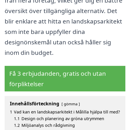
från flera företag, vilket ger dig en bättre
översikt över tillgängliga alternativ. Det
blir enklare att hitta en landskapsarkitekt
som inte bara uppfyller dina
designönskemål utan också håller sig
inom din budget.
Få 3 erbjudanden, gratis och utan
förpliktelser
Innehållsförteckning
gömma
1
Vad kan en landskapsarkitekt i Målilla hjälpa till med?
1.1
Design och planering av gröna utrymmen
1.2
Miljöanalys och rådgivning