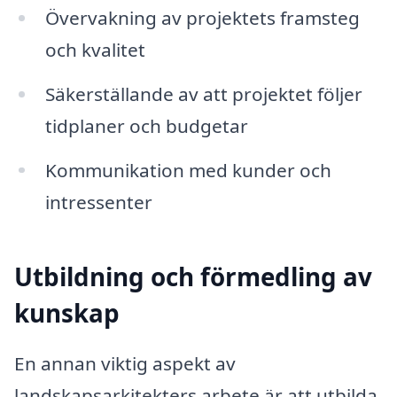
Övervakning av projektets framsteg
och kvalitet
Säkerställande av att projektet följer
tidplaner och budgetar
Kommunikation med kunder och
intressenter
Utbildning och förmedling av
kunskap
En annan viktig aspekt av
landskapsarkitekters arbete är att utbilda