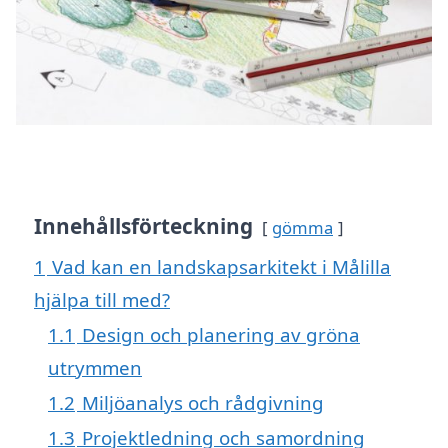
Innehållsförteckning
gömma
1
Vad kan en landskapsarkitekt i Målilla
hjälpa till med?
1.1
Design och planering av gröna
utrymmen
1.2
Miljöanalys och rådgivning
1.3
Projektledning och samordning