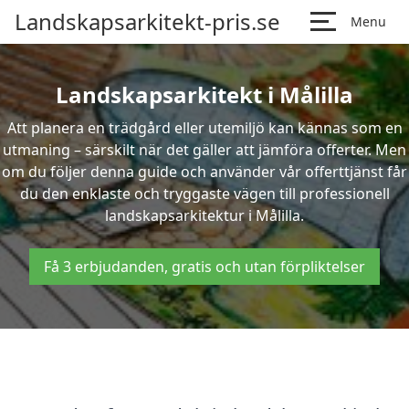
Landskapsarkitekt-pris.se
Menu
Landskapsarkitekt i Målilla
Att planera en trädgård eller utemiljö kan kännas som en
utmaning – särskilt när det gäller att jämföra offerter. Men
om du följer denna guide och använder vår offerttjänst får
du den enklaste och tryggaste vägen till professionell
landskapsarkitektur i Målilla.
Få 3 erbjudanden, gratis och utan förpliktelser