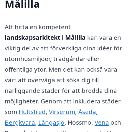
Målilla
Att hitta en kompetent
landskapsarkitekt i Målilla
kan vara en
viktig del av att förverkliga dina idéer för
utomhusmiljöer, trädgårdar eller
offentliga ytor. Men det kan också vara
värt att överväga att söka dig till
närliggande städer för att bredda dina
möjligheter. Genom att inkludera städer
som
Hultsfred
,
Virserum
,
Åseda
,
Bergkvara
,
Långasjö
, Hossmo,
Vena
och