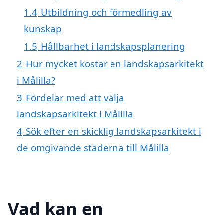
1.4
Utbildning och förmedling av
kunskap
1.5
Hållbarhet i landskapsplanering
2
Hur mycket kostar en landskapsarkitekt
i Målilla?
3
Fördelar med att välja
landskapsarkitekt i Målilla
4
Sök efter en skicklig landskapsarkitekt i
de omgivande städerna till Målilla
Vad kan en