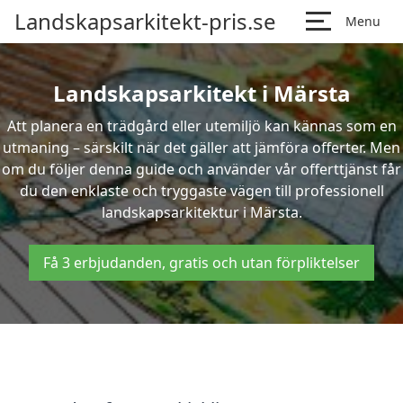
Landskapsarkitekt-pris.se
Menu
Landskapsarkitekt i Märsta
Att planera en trädgård eller utemiljö kan kännas som en
utmaning – särskilt när det gäller att jämföra offerter. Men
om du följer denna guide och använder vår offerttjänst får
du den enklaste och tryggaste vägen till professionell
landskapsarkitektur i Märsta.
Få 3 erbjudanden, gratis och utan förpliktelser