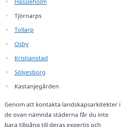
Hässleholm
Tjörnarps
Tollarp
Osby
Kristianstad
Sölvesborg
Kastanjegården
Genom att kontakta landskapsarkitekter i
de ovan nämnda städerna får du inte
bara tillgång till deras expertis och