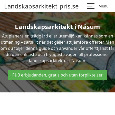
Landskapsarkitekt-pris.se
Menu
Landskapsarkitekt i Näsum
Att planera en trädgård eller utemiljö kan kännas som en
utmaning – särskilt när det gäller att jämföra offerter. Men
om du följer denna guide och använder vår offerttjänst får
du den enklaste och tryggaste vägen till professionell
landskapsarkitektur i Näsum.
Få 3 erbjudanden, gratis och utan förpliktelser