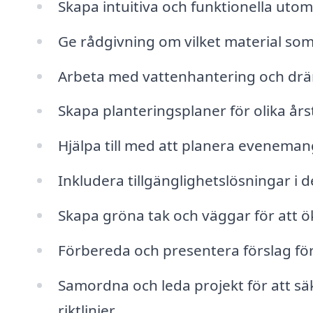
Skapa intuitiva och funktionella uto
Ge rådgivning om vilket material som 
Arbeta med vattenhantering och drän
Skapa planteringsplaner för olika års
Hjälpa till med att planera eveneman
Inkludera tillgänglighetslösningar i 
Skapa gröna tak och väggar för att ö
Förbereda och presentera förslag fö
Samordna och leda projekt för att säk
riktlinjer