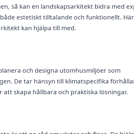
men, så kan en landskapsarkitekt bidra med ex
 både estetiskt tilltalande och funktionellt. Här
kitekt kan hjälpa till med.
tt planera och designa utomhusmiljöer som
. De tar hänsyn till klimatspecifika förhåll
att skapa hållbara och praktiska lösningar.