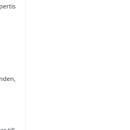
pertis
anden,