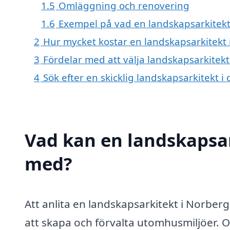
1.5
Omläggning och renovering
1.6
Exempel på vad en landskapsarkitekt
2
Hur mycket kostar en landskapsarkitekt 
3
Fördelar med att välja landskapsarkitekt
4
Sök efter en skicklig landskapsarkitekt
Vad kan en landskapsark
med?
Att anlita en landskapsarkitekt i Norberg
att skapa och förvalta utomhusmiljöer. 