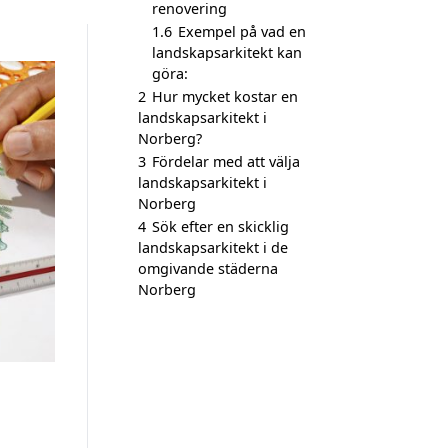
renovering
1.6
Exempel på vad en
landskapsarkitekt kan
göra:
2
Hur mycket kostar en
landskapsarkitekt i
Norberg?
3
Fördelar med att välja
landskapsarkitekt i
Norberg
4
Sök efter en skicklig
landskapsarkitekt i de
omgivande städerna
Norberg