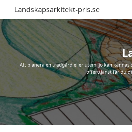
Landskapsarkitekt-pris.se
L
Att planera en trädgård eller utemiljö kan kännas 
offerttjänst får du 