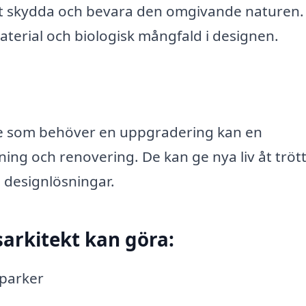
 att skydda och bevara den omgivande naturen.
terial och biologisk mångfald i designen.
e som behöver en uppgradering kan en
ning och renovering. De kan ge nya liv åt tröt
 designlösningar.
arkitekt kan göra:
 parker