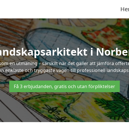
He
andskapsarkitekt i Norbe
som en utmaning – särskilt när det gäller att jämföra offe
den enklaste och tryggaste vägen till professionell landskaps
Få 3 erbjudanden, gratis och utan förpliktelser