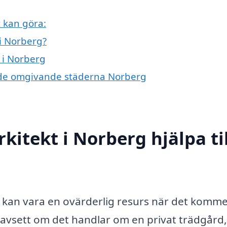
 kan göra:
i Norberg?
 i Norberg
 i de omgivande städerna Norberg
itekt i Norberg hjälpa til
 kan vara en ovärderlig resurs när det kommer
Oavsett om det handlar om en privat trädgård,