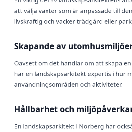
En viktig del av landskapsarkitektens arbe
att välja växter som är anpassade till den
livskraftig och vacker trädgård eller park
Skapande av utomhusmiljöe
Oavsett om det handlar om att skapa en le
har en landskapsarkitekt expertis i hur
användningsområden och aktiviteter.
Hållbarhet och miljöpåverka
En landskapsarkitekt i Norberg har ocks