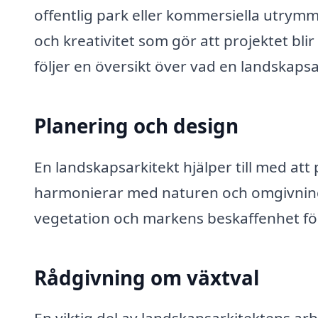
offentlig park eller kommersiella utrym
och kreativitet som gör att projektet blir
följer en översikt över vad en landskapsar
Planering och design
En landskapsarkitekt hjälper till med a
harmonierar med naturen och omgivningen
vegetation och markens beskaffenhet för 
Rådgivning om växtval