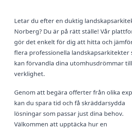
Letar du efter en duktig landskapsarkitek
Norberg? Du är på rätt ställe! Vår plattf
gör det enkelt för dig att hitta och jämfö
flera professionella landskapsarkitekter
kan förvandla dina utomhusdrömmar till
verklighet.
Genom att begära offerter från olika ex
kan du spara tid och få skräddarsydda
lösningar som passar just dina behov.
Välkommen att upptäcka hur en