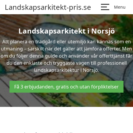
Landskapsarkitekt-pris.se
Menu
Landskapsarkitekt i Norsjö
Att planera en trädgård eller utemiljö kan kännas som en
utmaning – särskilt när det gäller att jämföra offerter. Men
om du följer denna guide och använder vår offerttjänst får
du den enklaste och tryggaste vägen till professionell
landskapsarkitektur i Norsjö.
Få 3 erbjudanden, gratis och utan förpliktelser