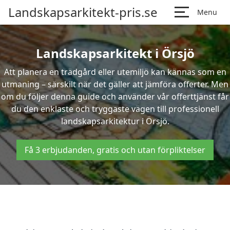
Landskapsarkitekt-pris.se
Menu
Landskapsarkitekt i Örsjö
Att planera en trädgård eller utemiljö kan kännas som en
utmaning – särskilt när det gäller att jämföra offerter. Men
om du följer denna guide och använder vår offerttjänst får
du den enklaste och tryggaste vägen till professionell
landskapsarkitektur i Örsjö.
Få 3 erbjudanden, gratis och utan förpliktelser