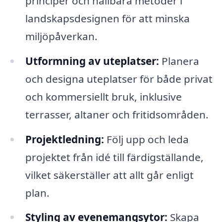
principer och hållbara metoder i
landskapsdesignen för att minska
miljöpåverkan.
Utformning av uteplatser:
Planera
och designa uteplatser för både privat
och kommersiellt bruk, inklusive
terrasser, altaner och fritidsområden.
Projektledning:
Följ upp och leda
projektet från idé till färdigställande,
vilket säkerställer att allt går enligt
plan.
Styling av evenemangsytor:
Skapa