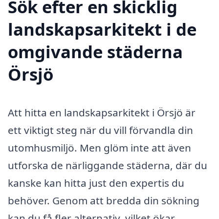
Sök efter en skicklig
landskapsarkitekt i de
omgivande städerna
Örsjö
Att hitta en landskapsarkitekt i Örsjö är
ett viktigt steg när du vill förvandla din
utomhusmiljö. Men glöm inte att även
utforska de närliggande städerna, där du
kanske kan hitta just den expertis du
behöver. Genom att bredda din sökning
kan du få fler alternativ, vilket ökar