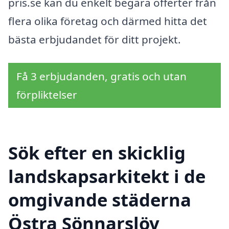
pris.se kan du enkelt begära offerter från
flera olika företag och därmed hitta det
bästa erbjudandet för ditt projekt.
Få 3 erbjudanden, gratis och utan
förpliktelser
Sök efter en skicklig
landskapsarkitekt i de
omgivande städerna
Östra Sönnarslöv