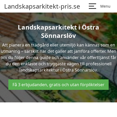
Landskapsarkitekt-pris.se
Menu
Landskapsarkitekt i Östra
Sönnarslöv
Att planera en trädgård eller utemiljö kan kännas som en
utmaning – särskilt när det gäller att jämföra offerter. Men
om du följer denna guide och använder vår offerttjänst får
du den enklaste och tryggaste vägen till professionell
landskapsarkitektur i Östra Sönnarslöv.
Få 3 erbjudanden, gratis och utan förpliktelser