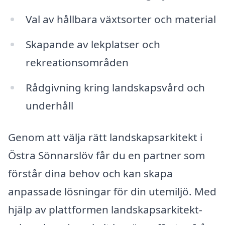
Val av hållbara växtsorter och material
Skapande av lekplatser och
rekreationsområden
Rådgivning kring landskapsvård och
underhåll
Genom att välja rätt landskapsarkitekt i
Östra Sönnarslöv får du en partner som
förstår dina behov och kan skapa
anpassade lösningar för din utemiljö. Med
hjälp av plattformen landskapsarkitekt-