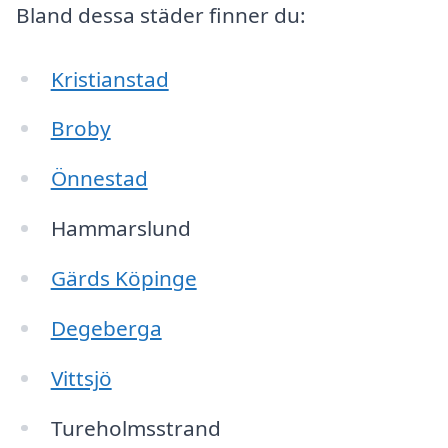
Bland dessa städer finner du:
Kristianstad
Broby
Önnestad
Hammarslund
Gärds Köpinge
Degeberga
Vittsjö
Tureholmsstrand