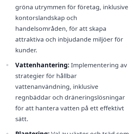
gröna utrymmen för företag, inklusive
kontorslandskap och
handelsområden, för att skapa
attraktiva och inbjudande miljöer för
kunder.
Vattenhantering:
Implementering av
strategier för hållbar
vattenanvändning, inklusive
regnbäddar och dräneringslösningar
för att hantera vatten på ett effektivt
sätt.
Plantering:
Val av växter och träd som