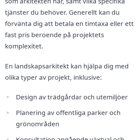
som arkitekten har, samt vilka specifika
tjänster du behöver. Generellt kan du
förvänta dig att betala en timtaxa eller ett
fast pris beroende på projektets
komplexitet.
En landskapsarkitekt kan hjälpa dig med
olika typer av projekt, inklusive:
Design av trädgårdar och utemiljöer
Planering av offentliga parker och
grönområden
Konsultation angående växtval och