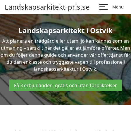
Landskapsarkitekt-pris.se
Menu
Landskapsarkitekt i Ostvik
Att planera en trädgård eller utemiljö kan kännas som en
utmaning – särskilt när det gäller att jämföra offerter. Men
om du följer denna guide och använder vår offerttjänst får
du den enklaste och tryggaste vägen till professionell
landskapsarkitektur i Ostvik.
Få 3 erbjudanden, gratis och utan förpliktelser