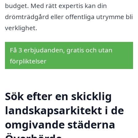
budget. Med rätt expertis kan din
drömträdgård eller offentliga utrymme bli
verklighet.
Få 3 erbjudanden, gratis och utan
förpliktelser
Sök efter en skicklig
landskapsarkitekt i de
omgivande städerna