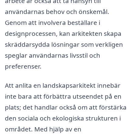
arbete är också att ta hänsyn till
användarnas behov och önskemål.
Genom att involvera beställare i
designprocessen, kan arkitekten skapa
skräddarsydda lösningar som verkligen
speglar användarnas livsstil och
preferenser.
Att anlita en landskapsarkitekt innebär
inte bara att förbättra utseendet på en
plats; det handlar också om att förstärka
den sociala och ekologiska strukturen i
området. Med hjälp av en