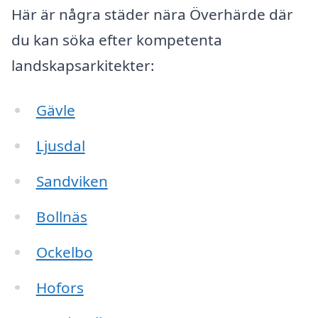
Här är några städer nära Överhärde där
du kan söka efter kompetenta
landskapsarkitekter:
Gävle
Ljusdal
Sandviken
Bollnäs
Ockelbo
Hofors