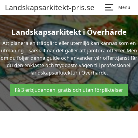
Landskapsarkitekt-pris.se
Menu
Landskapsarkitekt i Överhärde
Att planera en trädgård eller utemiljö kan kännas som en
utmaning – särskilt när det gäller att jämföra offerter. Men
om du följer denna guide och använder vår offerttjänst får
du den enklaste och tryggaste vägen till professionell
landskapsarkitektur i Överhärde.
Få 3 erbjudanden, gratis och utan förpliktelser