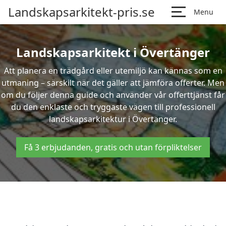
Landskapsarkitekt-pris.se
Menu
Landskapsarkitekt i Övertänger
Att planera en trädgård eller utemiljö kan kännas som en
utmaning – särskilt när det gäller att jämföra offerter. Men
om du följer denna guide och använder vår offerttjänst får
du den enklaste och tryggaste vägen till professionell
landskapsarkitektur i Övertänger.
Få 3 erbjudanden, gratis och utan förpliktelser