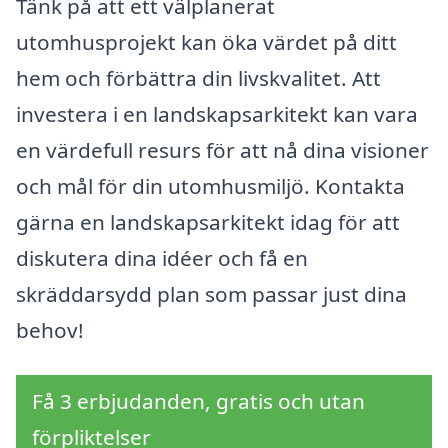
Tänk på att ett välplanerat
utomhusprojekt kan öka värdet på ditt
hem och förbättra din livskvalitet. Att
investera i en landskapsarkitekt kan vara
en värdefull resurs för att nå dina visioner
och mål för din utomhusmiljö. Kontakta
gärna en landskapsarkitekt idag för att
diskutera dina idéer och få en
skräddarsydd plan som passar just dina
behov!
Få 3 erbjudanden, gratis och utan
förpliktelser