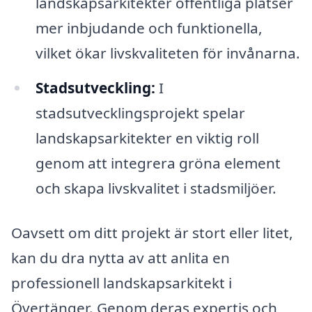
landskapsarkitekter offentliga platser
mer inbjudande och funktionella,
vilket ökar livskvaliteten för invånarna.
Stadsutveckling:
I
stadsutvecklingsprojekt spelar
landskapsarkitekter en viktig roll
genom att integrera gröna element
och skapa livskvalitet i stadsmiljöer.
Oavsett om ditt projekt är stort eller litet,
kan du dra nytta av att anlita en
professionell landskapsarkitekt i
Övertänger. Genom deras expertis och