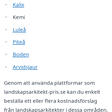
Kalix
Kemi
Luleå
Piteå
Boden
Arvidsjaur
Genom att använda plattformar som
landskapsarkitekt-pris.se kan du enkelt
beställa ett eller flera kostnadsförslag
från landskapsarkitekter i dessa områden.