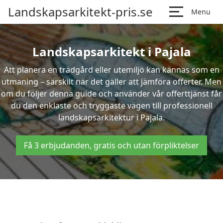
Landskapsarkitekt-pris.se
Menu
Landskapsarkitekt i Pajala
Att planera en trädgård eller utemiljö kan kännas som en
utmaning – särskilt när det gäller att jämföra offerter. Men
om du följer denna guide och använder vår offerttjänst får
du den enklaste och tryggaste vägen till professionell
landskapsarkitektur i Pajala.
Få 3 erbjudanden, gratis och utan förpliktelser