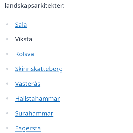
landskapsarkitekter:
Sala
Viksta
Kolsva
Skinnskatteberg
Västerås
Hallstahammar
Surahammar
Fagersta