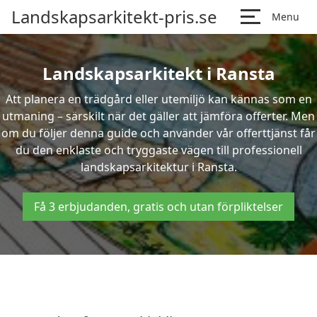
Landskapsarkitekt-pris.se
Menu
Landskapsarkitekt i Ransta
Att planera en trädgård eller utemiljö kan kännas som en
utmaning – särskilt när det gäller att jämföra offerter. Men
om du följer denna guide och använder vår offerttjänst får
du den enklaste och tryggaste vägen till professionell
landskapsarkitektur i Ransta.
Få 3 erbjudanden, gratis och utan förpliktelser