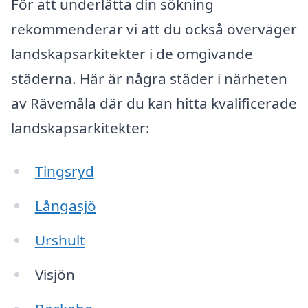
För att underlätta din sökning
rekommenderar vi att du också överväger
landskapsarkitekter i de omgivande
städerna. Här är några städer i närheten
av Rävemåla där du kan hitta kvalificerade
landskapsarkitekter:
Tingsryd
Långasjö
Urshult
Visjön