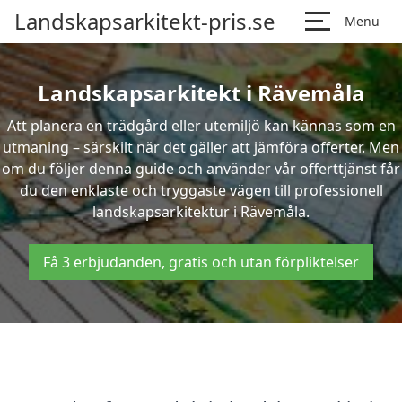
Landskapsarkitekt-pris.se
Menu
Landskapsarkitekt i Rävemåla
Att planera en trädgård eller utemiljö kan kännas som en
utmaning – särskilt när det gäller att jämföra offerter. Men
om du följer denna guide och använder vår offerttjänst får
du den enklaste och tryggaste vägen till professionell
landskapsarkitektur i Rävemåla.
Få 3 erbjudanden, gratis och utan förpliktelser