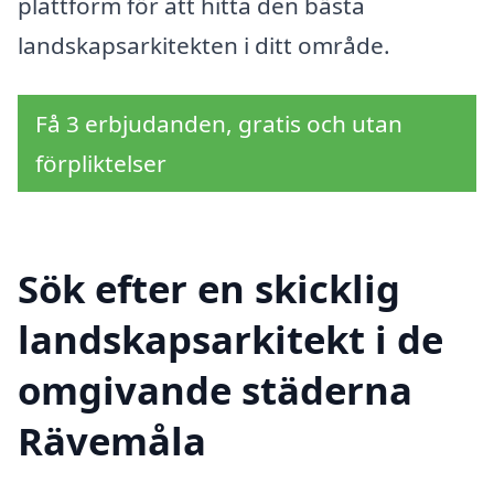
plattform för att hitta den bästa
landskapsarkitekten i ditt område.
Få 3 erbjudanden, gratis och utan
förpliktelser
Sök efter en skicklig
landskapsarkitekt i de
omgivande städerna
Rävemåla