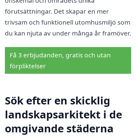
önskemål och områdets unika
förutsättningar. Det skapar en mer
trivsam och funktionell utomhusmiljö som
du kan njuta av under många år framöver.
Få 3 erbjudanden, gratis och utan
förpliktelser
Sök efter en skicklig
landskapsarkitekt i de
omgivande städerna