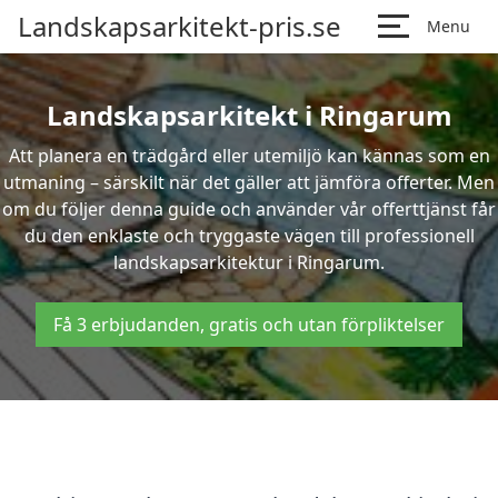
Landskapsarkitekt-pris.se
Menu
Landskapsarkitekt i Ringarum
Att planera en trädgård eller utemiljö kan kännas som en
utmaning – särskilt när det gäller att jämföra offerter. Men
om du följer denna guide och använder vår offerttjänst får
du den enklaste och tryggaste vägen till professionell
landskapsarkitektur i Ringarum.
Få 3 erbjudanden, gratis och utan förpliktelser